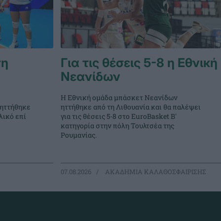
τη
Για τις θέσεις 5-8 η Εθνική
Νεανίδων
Η Εθνική ομάδα μπάσκετ Νεανίδων
 ηττήθηκε
ηττήθηκε από τη Λιθουανία και θα παλέψει
λικό επί
για τις θέσεις 5-8 στο EuroBasket Β'
κατηγορία στην πόλη Τουλτσέα της
Ρουμανίας.
07.08.2026
ΑΚΑΔΗΜΙΑ ΚΑΛΑΘΟΣΦΑΙΡΙΣΗΣ