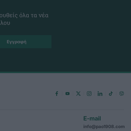
ουθείς όλα τα νέα
ίλου
E-mail
info@pao1908.com