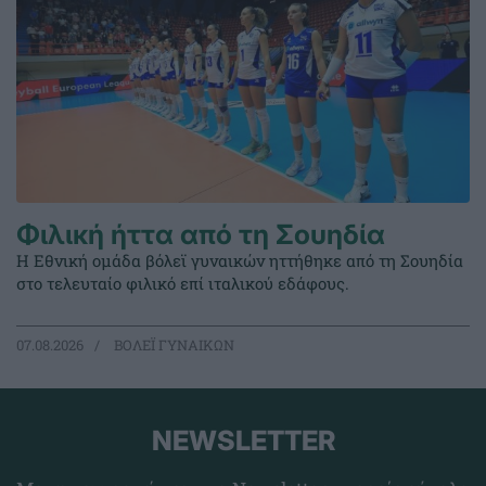
Φιλική ήττα από τη Σουηδία
Η Εθνική ομάδα βόλεϊ γυναικών ηττήθηκε από τη Σουηδία
στο τελευταίο φιλικό επί ιταλικού εδάφους.
07.08.2026
ΒΟΛΕΪ ΓΥΝΑΙΚΩΝ
NEWSLETTER