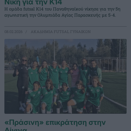
Νίκη για την Κ14
Η ομάδα futsal Κ14 του Παναθηναϊκού νίκησε για την 5η
αγωνιστική την Ολυμπιάδα Αγίας Παρασκευής με 5-4.
08.02.2026
ΑΚΑΔΗΜΙΑ FUTSAL ΓΥΝΑΙΚΩΝ
«Πράσινη» επικράτηση στην
Αίγινα