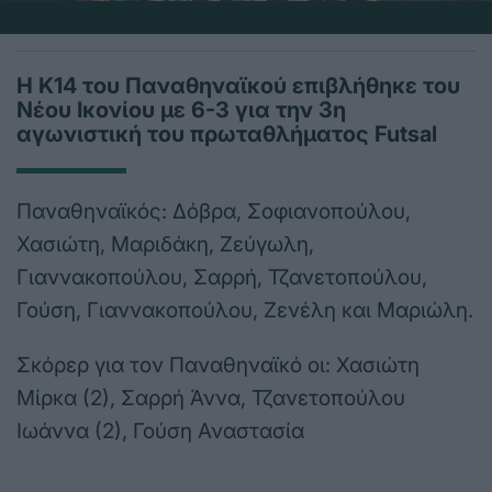
Η Κ14 του Παναθηναϊκού επιβλήθηκε του
Νέου Ικονίου με 6-3 για την 3η
αγωνιστική του πρωταθλήματος Futsal
Παναθηναϊκός: Δόβρα, Σοφιανοπούλου,
Χασιώτη, Μαριδάκη, Ζεύγωλη,
Γιαννακοπούλου, Σαρρή, Τζανετοπούλου,
Γούση, Γιαννακοπούλου, Ζενέλη και Μαριώλη.
Σκόρερ για τον Παναθηναϊκό οι: Χασιώτη
Μίρκα (2), Σαρρή Άννα, Τζανετοπούλου
Ιωάννα (2), Γούση Αναστασία