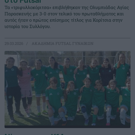
στο Futsal
Τα «τριφυλλοκόριτσα» επιβλήθηκαν της Ολυμπιάδας Αγίας
Παρασκευής με 3-0 στον τελικό του πρωταθλήματος και
αυτός ήταν ο πρώτος επίσημος τίτλος για Κορίτσια στην
ιστορία του Συλλόγου.
29.03.2026
ΑΚΑΔΗΜΙΑ FUTSAL ΓΥΝΑΙΚΩΝ