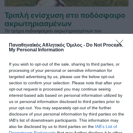
Τριπλή ενίσχυση στο ποδόσφαιρο
ακρωτηριασμένων
Το τμήμα ποδοσφαίρου ακρωτηριασμένων του
«τριφυλλιού» δυνάμωσε σημαντικά με τρεις
ποδοσφαιριστές.
Παναθηναϊκός Αθλητικός Όμιλος -
Do Not Process
My Personal Information
03.08.2026
ΠΟΔΟΣΦΑΙΡΟ ΑΚΡΩΤΗΡΙΑΣΜΕΝΩΝ
If you wish to opt-out of the sale, sharing to third parties, or
processing of your personal or sensitive information for
targeted advertising by us, please use the below opt-out
section to confirm your selection. Please note that after your
opt-out request is processed you may continue seeing
interest-based ads based on personal information utilized by
us or personal information disclosed to third parties prior to
your opt-out. You may separately opt-out of the further
disclosure of your personal information by third parties on the
IAB’s list of downstream participants. This information may
also be disclosed by us to third parties on the
IAB’s List of
Downstream Participants
that may further disclose it to other