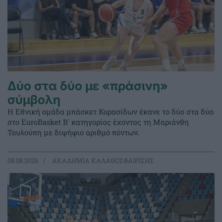
Δύο στα δύο με «πράσινη»
σύμβολη
Η Εθνική ομάδα μπάσκετ Κορασίδων έκανε το δύο στα δύο
στο EuroBasket Β' κατηγορίας έχοντας τη Μαριάνθη
Τουλούπη με διψήφιο αριθμό πόντων.
08.08.2026
ΑΚΑΔΗΜΙΑ ΚΑΛΑΘΟΣΦΑΙΡΙΣΗΣ