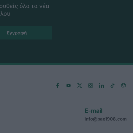
ουθείς όλα τα νέα
ίλου
E-mail
info@pao1908.com