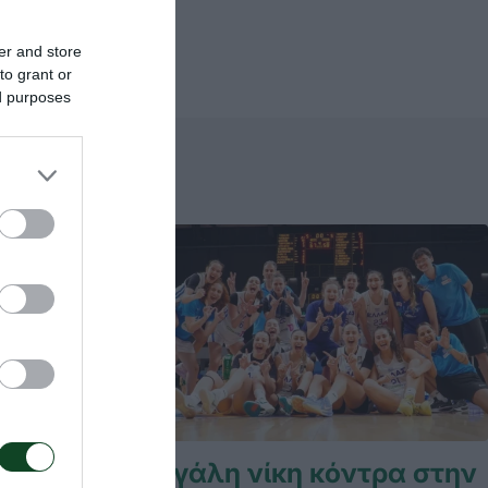
er and store
to grant or
ed purposes
Μεγάλη νίκη κόντρα στην