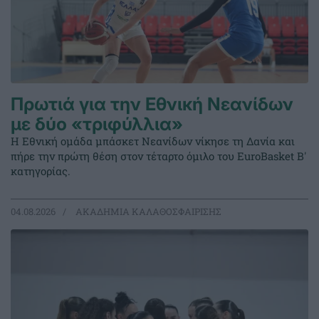
Πρωτιά για την Εθνική Νεανίδων
με δύο «τριφύλλια»
Η Εθνική ομάδα μπάσκετ Νεανίδων νίκησε τη Δανία και
πήρε την πρώτη θέση στον τέταρτο όμιλο του EuroBasket Β'
κατηγορίας.
04.08.2026
ΑΚΑΔΗΜΙΑ ΚΑΛΑΘΟΣΦΑΙΡΙΣΗΣ