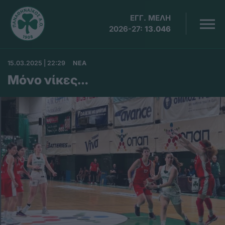
ΕΓΓ. ΜΕΛΗ
2026-27:
13.046
15.03.2025 | 22:29
ΝΕΑ
Μόνο νίκες…