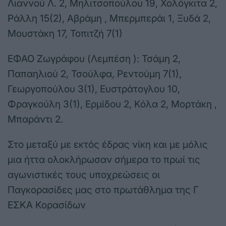
Λιαννού Λ. 2, Μηλιτσοπούλου 19, Χολόγκιτα 2,
Ράλλη 15(2), Αβράμη , Μπερμπεράι 1, Ξυδά 2,
Μουστάκη 17, Τοπιτζή 7(1)
ΕΦΑΟ Ζωγράφου (Λεμπέση ): Τσάμη 2,
Παπαηλιού 2, Τσούλφα, Ρεντούμη 7(1),
Γεωργοπούλου 3(1), Ευστράτογλου 10,
Φραγκούλη 3(1), Ερμίδου 2, Κόλα 2, Μορτάκη ,
Μπαράντι 2.
Στο μεταξύ με εκτός έδρας νίκη και με μόλις
μια ήττα ολοκλήρωσαν σήμερα το πρωί τις
αγωνιστικές τους υποχρεώσεις οι
Παγκορασίδες μας στο πρωτάθλημα της Γ
ΕΣΚΑ Κορασίδων