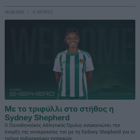
06.08.2026
E-SPORTS
Με το τριφύλλι στο στήθος η
Sydney Shepherd
Ο Παναθηναϊκός Αθλητικός Όμιλος ανακοινώνει την
έναρξη της συνεργασίας του με τη Sydney Shepherd για το
τμήμα ποδοσφαίρου γυναικών.