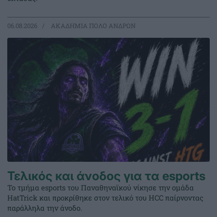
06.08.2026
ΑΚΑΔΗΜΙΑ ΠΟΛΟ ΑΝΔΡΩΝ
Τελικός και άνοδος για τα esports
Το τμήμα esports του Παναθηναϊκού νίκησε την ομάδα
HatTrick και προκρίθηκε στον τελικό του HCC παίρνοντας
παράλληλα την άνοδο.