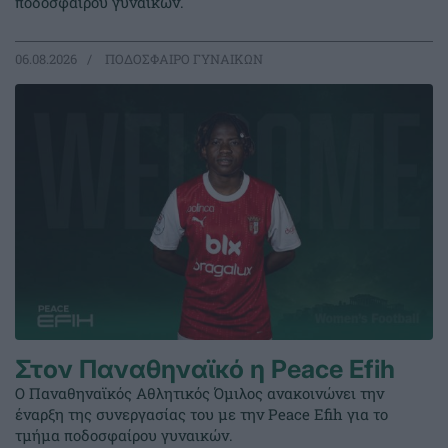
ποδοσφαίρου γυναικών.
06.08.2026
ΠΟΔΟΣΦΑΙΡΟ ΓΥΝΑΙΚΩΝ
Στον Παναθηναϊκό η Peace Efih
Ο Παναθηναϊκός Αθλητικός Όμιλος ανακοινώνει την
έναρξη της συνεργασίας του με την Peace Efih για το
τμήμα ποδοσφαίρου γυναικών.