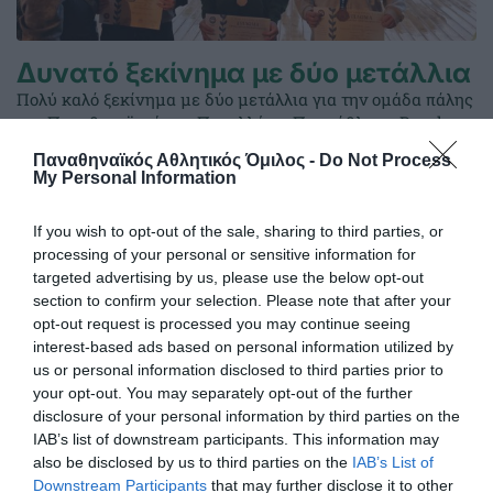
Δυνατό ξεκίνημα με δύο μετάλλια
Πολύ καλό ξεκίνημα με δύο μετάλλια για την ομάδα πάλης
του Παναθηναϊκού στο Πανελλήνιο Πρωτάθλημα Beach
Wrestling Κ15 και Κ17 στην Κατερίνη.
Παναθηναϊκός Αθλητικός Όμιλος -
Do Not Process
My Personal Information
02.05.2026
ΑΚΑΔΗΜΙΑ ΠΑΛΗΣ
If you wish to opt-out of the sale, sharing to third parties, or
processing of your personal or sensitive information for
targeted advertising by us, please use the below opt-out
section to confirm your selection. Please note that after your
opt-out request is processed you may continue seeing
interest-based ads based on personal information utilized by
us or personal information disclosed to third parties prior to
your opt-out. You may separately opt-out of the further
disclosure of your personal information by third parties on the
IAB’s list of downstream participants. This information may
also be disclosed by us to third parties on the
IAB’s List of
Downstream Participants
that may further disclose it to other