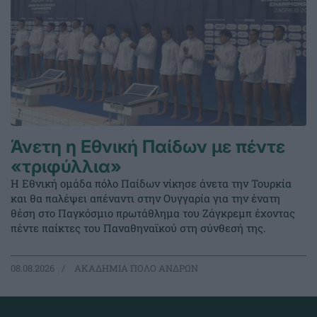
Άνετη η Εθνική Παίδων με πέντε
«τριφύλλια»
Η Εθνική ομάδα πόλο Παίδων νίκησε άνετα την Τουρκία
και θα παλέψει απέναντι στην Ουγγαρία για την ένατη
θέση στο Παγκόσμιο πρωτάθλημα του Ζάγκρεμπ έχοντας
πέντε παίκτες του Παναθηναϊκού στη σύνθεσή της.
08.08.2026
ΑΚΑΔΗΜΙΑ ΠΟΛΟ ΑΝΔΡΩΝ