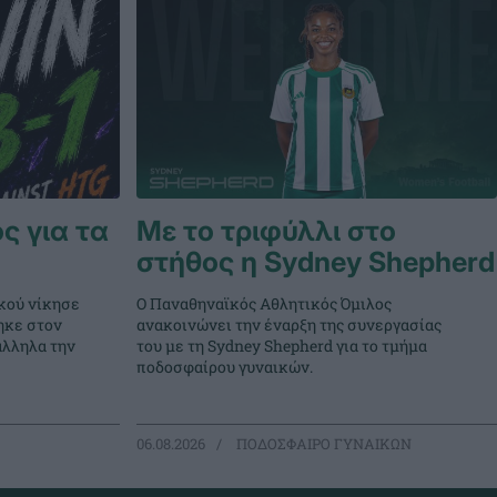
ς για τα
Με το τριφύλλι στο
στήθος η Sydney Shepherd
κού νίκησε
Ο Παναθηναϊκός Αθλητικός Όμιλος
ηκε στον
ανακοινώνει την έναρξη της συνεργασίας
άλληλα την
του με τη Sydney Shepherd για το τμήμα
ποδοσφαίρου γυναικών.
06.08.2026
ΠΟΔΟΣΦΑΙΡΟ ΓΥΝΑΙΚΩΝ