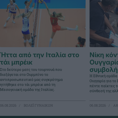
Ήττα από την Ιταλία στο
Νίκη κόν
τάι μπρέικ
Ουγγαρί
συμβολή
Στο δεύτερο ματς του τουρνουά που
διεξάγεται στο Ουρμπίνο το
Η Εθνική ομάδα
αντιπροσωπευτικό μας συγκρότημα
Ουγγαρία για τ
ηττήθηκε στο τάι μπρέικ από τη
πέντε παίκτες 
Μεσογειακή ομάδα της Ιταλίας.
σύνθεσή της αλλ
06.08.2026
ΒΟΛΕΪ ΓΥΝΑΙΚΩΝ
06.08.2026
ΑΚ