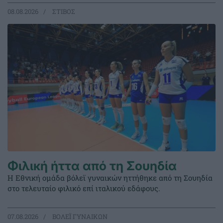
08.08.2026
ΣΤΙΒΟΣ
Φιλική ήττα από τη Σουηδία
Η Εθνική ομάδα βόλεϊ γυναικών ηττήθηκε από τη Σουηδία
στο τελευταίο φιλικό επί ιταλικού εδάφους.
07.08.2026
ΒΟΛΕΪ ΓΥΝΑΙΚΩΝ