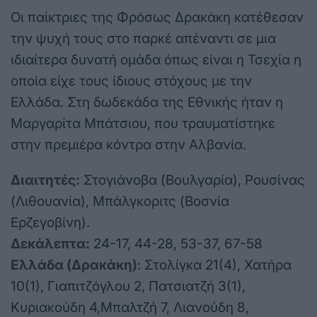
Οι παίκτριες της Φρόσως Δρακάκη κατέθεσαν
την ψυχή τους στο παρκέ απέναντι σε μια
ιδιαίτερα δυνατή ομάδα όπως είναι η Τσεχία η
οποία είχε τους ίδιους στόχους με την
Ελλάδα. Στη δωδεκάδα της Εθνικής ήταν η
Μαργαρίτα Μπάτσιου, που τραυματίστηκε
στην πρεμιέρα κόντρα στην Αλβανία.
Διαιτητές:
Στογιάνοβα (Βουλγαρία), Ρουσίνας
(Λιθουανία), Μπάλγκοριτς (Βοσνία
Ερζεγοβίνη).
Δεκάλεπτα:
24-17, 44-28, 53-37, 67-58
Ελλάδα (Δρακάκη)
: Στολίγκα 21(4), Χατήρα
10(1), Γιαπιτζόγλου 2, Πατσιατζή 3(1),
Κυριακούδη 4,Μπαλτζή 7, Λιανούδη 8,