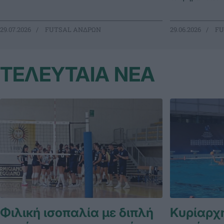
29.07.2026
FUTSAL ΑΝΔΡΩΝ
29.06.2026
FU
ΤΕΛΕΥΤΑΙΑ ΝΕΑ
Φιλική ισοπαλία με διπλή
Κυρίαρχη