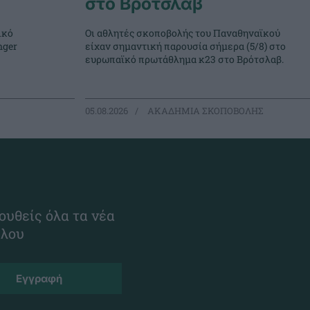
στο Βρότσλαβ
ικό
Οι αθλητές σκοποβολής του Παναθηναϊκού
nger
είχαν σημαντική παρουσία σήμερα (5/8) στο
ευρωπαϊκό πρωτάθλημα κ23 στο Βρότσλαβ.
05.08.2026
ΑΚΑΔΗΜΙΑ ΣΚΟΠΟΒΟΛΗΣ
ουθείς όλα τα νέα
ίλου