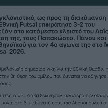
γκλονιστικό, ως προς τη διακύμανση
Εθνική Futsal επικράτησε 3-2 του
ζάν στο κατάμεστο κλειστό του Δαΐ
ση της, τους Παπακώστα, Πάνου και
ηναϊκού για τον 4ο αγώνα της στο 
sal 2026.
μολογικής σημασίας νίκη για την Εθνική Ομάδα, 
στην 2η θέση του ομίλου που δύναται να οδηγήσει 
φάσης.
ιστές του κ. Ζιάβα ξεκίνησαν καλύτερα την αναμέ
μόλις στο 3′ με δυνατό σουτ του Αδαμόπουλου απ