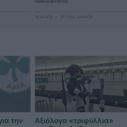
Θρακομακεδόνες.
26.04.2026
FUTSAL ΑΝΔΡΩΝ
για την
Αξιόλογα «τριφύλλια»