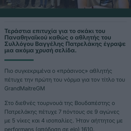
Τεράστια επιτυχία για το σκάκι του
Παναθηναϊκού καθώς ο αθλητής του
Συλλόγου Βαγγέλης Πατρελάκης έγραψε
μια ακόμα χρυσή σελίδα.
Πιο συγκεκριμένα ο «πράσινος» αθλητής
πέτυχε την πρώτη του νόρμα για τον τίτλο του
GrandMaitreGM
Στο διεθνές τουρνουά της Βουδαπέστης ο
Πατρελάκης πέτυχε 7 πόντους σε 9 αγώνες
με 5 νίκες και 4 ισοπαλίες. Ήταν αήττητος με
performans (απόδοση σε elo) 1610.