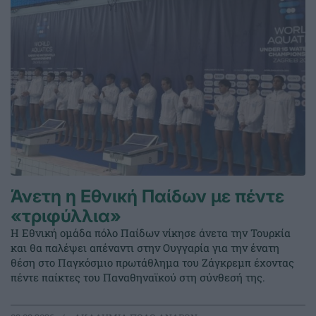
Άνετη η Εθνική Παίδων με πέντε
«τριφύλλια»
Η Εθνική ομάδα πόλο Παίδων νίκησε άνετα την Τουρκία
και θα παλέψει απέναντι στην Ουγγαρία για την ένατη
θέση στο Παγκόσμιο πρωτάθλημα του Ζάγκρεμπ έχοντας
πέντε παίκτες του Παναθηναϊκού στη σύνθεσή της.