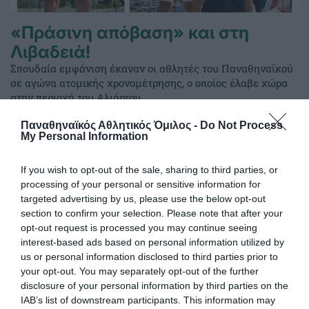
«Πράσινη απόβαση» και στη
Λιβαδειά!
Σπουδαία εμφάνιση έκαναν οι αθλητές του Παναθηναϊκού
σε αγώνα ατομικής χρονομέτρησης, ο οποίος έλαβε χώρα
στην περιοχή του Αλιάρτου.
Παναθηναϊκός Αθλητικός Όμιλος -
Do Not Process
My Personal Information
04.07.2026
ΠΟΔΗΛΑΣΙΑ
If you wish to opt-out of the sale, sharing to third parties, or
processing of your personal or sensitive information for
targeted advertising by us, please use the below opt-out
section to confirm your selection. Please note that after your
opt-out request is processed you may continue seeing
interest-based ads based on personal information utilized by
us or personal information disclosed to third parties prior to
your opt-out. You may separately opt-out of the further
disclosure of your personal information by third parties on the
IAB’s list of downstream participants. This information may