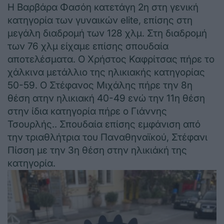
Η Βαρβάρα Φασόη κατετάγη 2η στη γενική
κατηγορία των γυναικών elite, επίσης στη
μεγάλη διαδρομή των 128 χλμ. Στη διαδρομή
των 76 χλμ είχαμε επίσης σπουδαία
αποτελέσματα. Ο Χρήστος Καφρίτσας πήρε το
χάλκινα μετάλλιο της ηλικιακής κατηγορίας
50-59. Ο Στέφανος Μιχάλης πήρε την 8η
θέση ατην ηλικιακή 40-49 ενώ την 11η θέση
στην ίδια κατηγορία πήρε ο Γιάννης
Τσουρλής.. Σπουδαία επίσης εμφάνιση από
την τριαθλήτρια του Παναθηναϊκού, Στέφανι
Πίσση με την 3η θέση στην ηλικιάκή της
κατηγορία.