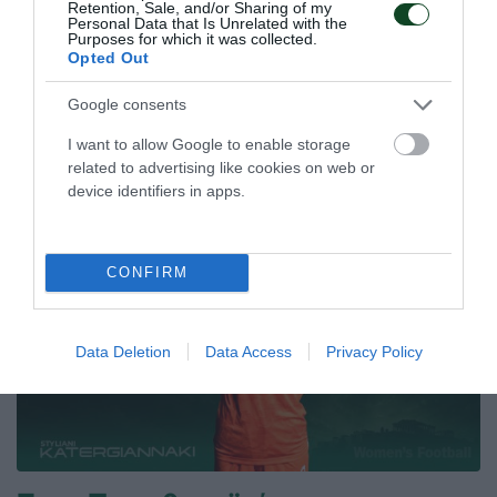
Retention, Sale, and/or Sharing of my
Personal Data that Is Unrelated with the
Purposes for which it was collected.
Opted Out
23.02.2026
ΤΟΞΟΒΟΛΙΑ
Google consents
ΤΕΛΕΥΤΑΙΑ ΝΕΑ
I want to allow Google to enable storage
related to advertising like cookies on web or
device identifiers in apps.
CONFIRM
Data Deletion
Data Access
Privacy Policy