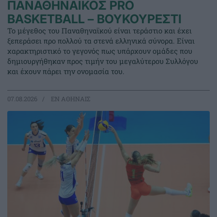
ΠΑΝΑΘΗΝΑΪΚΟΣ PRO
BASKETBALL – ΒΟΥΚΟΥΡΕΣΤΙ
Το μέγεθος του Παναθηναϊκού είναι τεράστιο και έχει
ξεπεράσει προ πολλού τα στενά ελληνικά σύνορα. Είναι
χαρακτηριστικό το γεγονός πως υπάρχουν ομάδες που
δημιουργήθηκαν προς τιμήν του μεγαλύτερου Συλλόγου
και έχουν πάρει την ονομασία του.
07.08.2026
EΝ ΑΘΗΝΑΙΣ