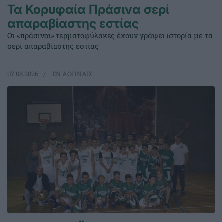
Τα Κορυφαία Πράσινα σερί
απαραβίαστης εστίας
Οι «πράσινοι» τερματοφύλακες έχουν γράψει ιστορία με τα
σερί απαραβίαστης εστίας
07.08.2026
EΝ ΑΘΗΝΑΙΣ