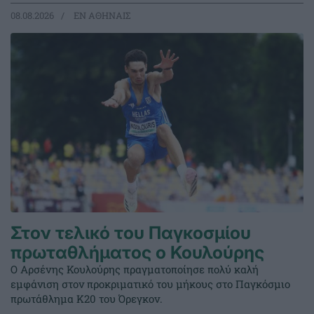
08.08.2026
EΝ ΑΘΗΝΑΙΣ
Στον τελικό του Παγκοσμίου
πρωταθλήματος ο Κουλούρης
Ο Αρσένης Κουλούρης πραγματοποίησε πολύ καλή
εμφάνιση στον προκριματικό του μήκους στο Παγκόσμιο
πρωτάθλημα Κ20 του Όρεγκον.