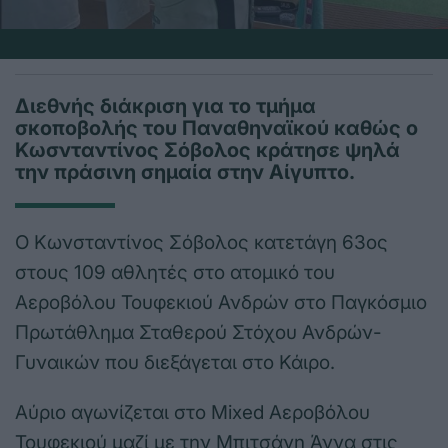
Διεθνής διάκριση για το τμήμα
σκοποβολής του Παναθηναϊκού καθώς ο
Κωσνταντίνος Σόβολος κράτησε ψηλά
την πράσινη σημαία στην Αίγυπτο.
Ο Κωνσταντίνος Σόβολος κατετάγη 63ος
στους 109 αθλητές στο ατομικό του
Αεροβόλου Τουφεκιού Ανδρών στο Παγκόσμιο
Πρωτάθλημα Σταθερού Στόχου Ανδρών-
Γυναικών που διεξάγεται στο Κάιρο.
Αύριο αγωνίζεται στο Mixed Αεροβόλου
Τουφεκιού μαζί με την Μπιτσάνη Άννα στις