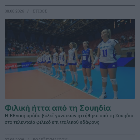
08.08.2026
ΣΤΙΒΟΣ
Φιλική ήττα από τη Σουηδία
Η Εθνική ομάδα βόλεϊ γυναικών ηττήθηκε από τη Σουηδία
στο τελευταίο φιλικό επί ιταλικού εδάφους.
07.08.2026
ΒΟΛΕΪ ΓΥΝΑΙΚΩΝ