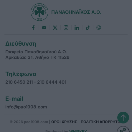
ΠΑΝΑΘΗΝΑΪΚΟΣ Α.Ο.
Διεύθυνση
Γραφεία Παναθηναϊκού Α.Ο.
Αρκαδίας 31, Αθήνα ΤΚ 11526
Τηλέφωνο
210 6450 211 - 210 6444 401
E-mail
info@pao1908.com
↑
© 2026 pao1908.com |
ΟΡΟΙ ΧΡΗΣΗΣ - ΠΟΛΙΤΙΚΗ ΑΠΟΡΡΗΤΟΥ
Produced by
WHISKEY