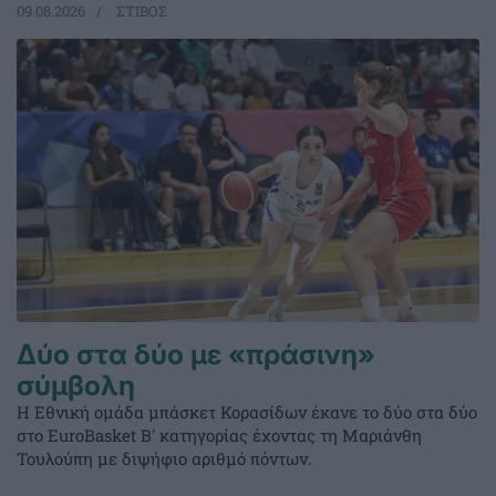
09.08.2026
ΣΤΙΒΟΣ
Δύο στα δύο με «πράσινη»
σύμβολη
Η Εθνική ομάδα μπάσκετ Κορασίδων έκανε το δύο στα δύο
στο EuroBasket Β' κατηγορίας έχοντας τη Μαριάνθη
Τουλούπη με διψήφιο αριθμό πόντων.