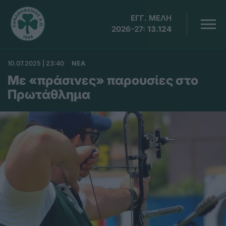
ΕΓΓ. ΜΕΛΗ
2026-27:
13.124
10.07.2025 | 23:40
ΝΕΑ
Με «πράσινες» παρουσίες στο
Πρωτάθλημα