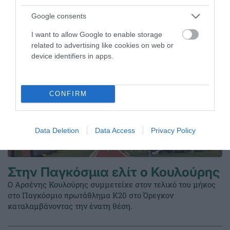
ΤΕΛΕΥΤΑΙΑ ΝΕΑ
Google consents
I want to allow Google to enable storage
related to advertising like cookies on web or
device identifiers in apps.
CONFIRM
Data Deletion
Data Access
Privacy Policy
Στην Παγκόσμια ελίτ ο Κουλούρης
Ο Αρσένης Κουλούρης συμμετείχε στον τελικό του μήκος
στο Παγκόσμιο πρωτάθλημα Κ20 στο Όρεγκον
καταλαμβάνοντας την ένατη θέση.