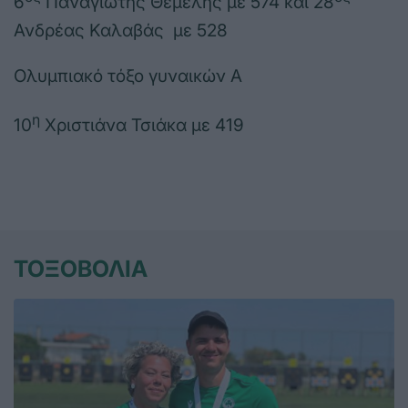
6
Παναγιώτης Θέμελης με 574 και 28
Ανδρέας Καλαβάς με 528
Ολυμπιακό τόξο γυναικών Α
η
10
Χριστιάνα Τσιάκα με 419
ΤΟΞΟΒΟΛΙΑ