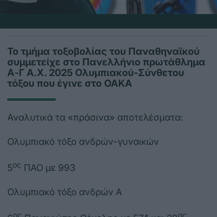
Το τμήμα τοξοβολίας του Παναθηναϊκού
συμμετείχε στο Πανελλήνιο πρωτάθλημα
Α-Γ Α.Χ. 2025 Ολυμπιακού-Σύνθετου
τόξου που έγινε στο ΟΑΚΑ
Αναλυτικά τα «πράσινα» αποτελέσματα:
Ολυμπιακό τόξο ανδρών-γυναικών
ος
5
ΠΑΟ με 993
Ολυμπιακό τόξο ανδρών Α
ος
ος