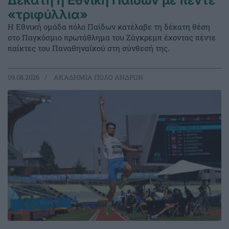
«τριφύλλια»
Η Εθνική ομάδα πόλο Παίδων κατέλαβε τη δέκατη θέση
στο Παγκόσμιο πρωτάθλημα του Ζάγκρεμπ έχοντας πέντε
παίκτες του Παναθηναϊκού στη σύνθεσή της.
09.08.2026
ΑΚΑΔΗΜΙΑ ΠΟΛΟ ΑΝΔΡΩΝ