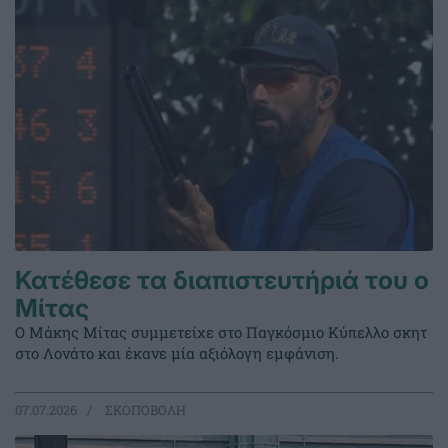
Κατέθεσε τα διαπιστευτήριά του ο
Μίτας
Ο Μάκης Μίτας συμμετείχε στο Παγκόσμιο Κύπελλο σκητ
στο Λονάτο και έκανε μία αξιόλογη εμφάνιση.
07.07.2026
ΣΚΟΠΟΒΟΛΗ