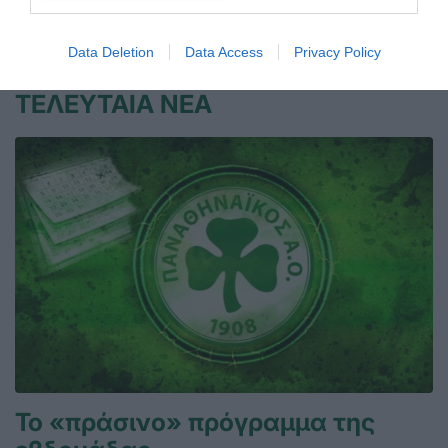
14.06.2026
ΣΚΟΠΟΒΟΛΗ
Data Deletion
Data Access
Privacy Policy
ΤΕΛΕΥΤΑΙΑ ΝΕΑ
Το «πράσινο» πρόγραμμα της