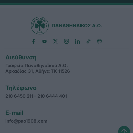
ΠΑΝΑΘΗΝΑΪΚΟΣ Α.Ο.
Διεύθυνση
Γραφεία Παναθηναϊκού Α.Ο.
Αρκαδίας 31, Αθήνα ΤΚ 11526
Τηλέφωνο
210 6450 211 - 210 6444 401
E-mail
info@pao1908.com
↑