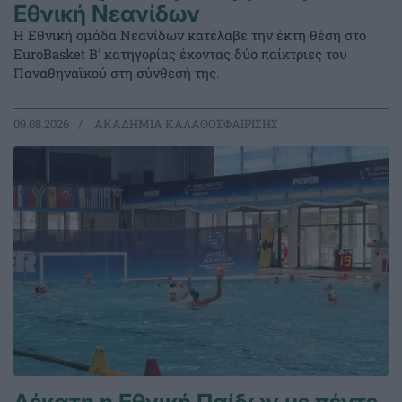
Εθνική Νεανίδων
Η Εθνική ομάδα Νεανίδων κατέλαβε την έκτη θέση στο
EuroBasket Β' κατηγορίας έχοντας δύο παίκτριες του
Παναθηναϊκού στη σύνθεσή της.
09.08.2026
ΑΚΑΔΗΜΙΑ ΚΑΛΑΘΟΣΦΑΙΡΙΣΗΣ
Δέκατη η Εθνική Παίδων με πέντε