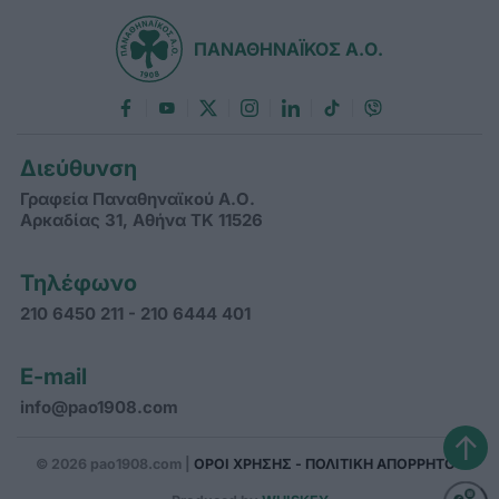
ΠΑΝΑΘΗΝΑΪΚΟΣ Α.Ο.
Διεύθυνση
Γραφεία Παναθηναϊκού Α.Ο.
Αρκαδίας 31, Αθήνα ΤΚ 11526
Τηλέφωνο
210 6450 211 - 210 6444 401
E-mail
info@pao1908.com
↑
© 2026 pao1908.com |
ΟΡΟΙ ΧΡΗΣΗΣ - ΠΟΛΙΤΙΚΗ ΑΠΟΡΡΗΤΟΥ