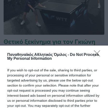
Θετικό ξεκίνημα για τον Γκιώνη
στην Κροατία
Ο Παναγιώτης Γκιώνης προκρίθηκε στον δεύτερο
Παναθηναϊκός Αθλητικός Όμιλος -
Do Not Process
My Personal Information
προκριματικό γύρο του World Table Tennis Contender του
Ζάγκρεμπ.
If you wish to opt-out of the sale, sharing to third parties, or
processing of your personal or sensitive information for
09.06.2026
ΠΙΝΓΚ ΠΟΝΓΚ ΑΝΔΡΩΝ
targeted advertising by us, please use the below opt-out
section to confirm your selection. Please note that after your
opt-out request is processed you may continue seeing
interest-based ads based on personal information utilized by
us or personal information disclosed to third parties prior to
your opt-out. You may separately opt-out of the further