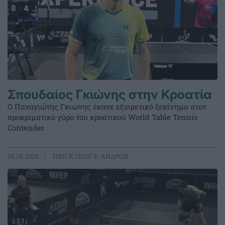
Σπουδαίος Γκιώνης στην Κροατία
Ο Παναγιώτης Γκιώνης έκανε εξαιρετικό ξεκίνημα στον
προκριματικό γύρο του κροατικού World Table Tennis
Contender.
09.06.2026
ΠΙΝΓΚ ΠΟΝΓΚ ΑΝΔΡΩΝ