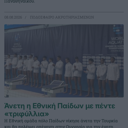
Παναθηναϊκού.
08.08.2026
ΠΟΔΟΣΦΑΙΡΟ ΑΚΡΩΤΗΡΙΑΣΜΕΝΩΝ
Άνετη η Εθνική Παίδων με πέντε
«τριφύλλια»
Η Εθνική ομάδα πόλο Παίδων νίκησε άνετα την Τουρκία
και θα παλέψει απέναντι στην Ουγγαρία για την ένατη