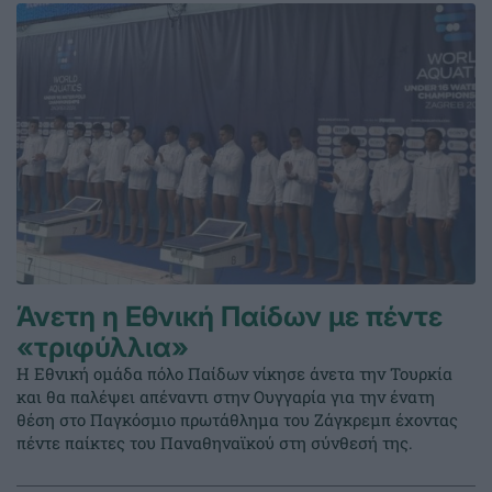
Άνετη η Εθνική Παίδων με πέντε
«τριφύλλια»
Η Εθνική ομάδα πόλο Παίδων νίκησε άνετα την Τουρκία
και θα παλέψει απέναντι στην Ουγγαρία για την ένατη
θέση στο Παγκόσμιο πρωτάθλημα του Ζάγκρεμπ έχοντας
πέντε παίκτες του Παναθηναϊκού στη σύνθεσή της.