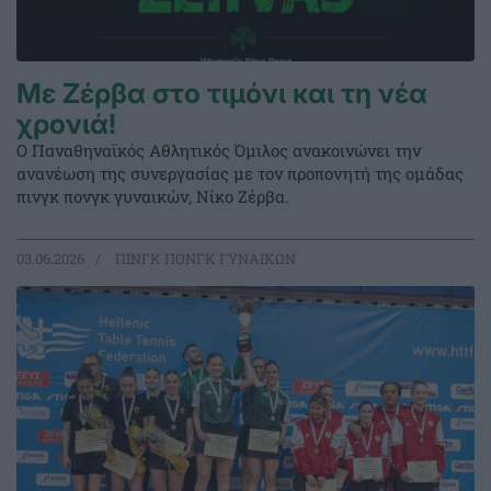
Με Ζέρβα στο τιμόνι και τη νέα
χρονιά!
Ο Παναθηναϊκός Αθλητικός Όμιλος ανακοινώνει την
ανανέωση της συνεργασίας με τον προπονητή της ομάδας
πινγκ πονγκ γυναικών, Νίκο Ζέρβα.
03.06.2026
ΠΙΝΓΚ ΠΟΝΓΚ ΓΥΝΑΙΚΩΝ