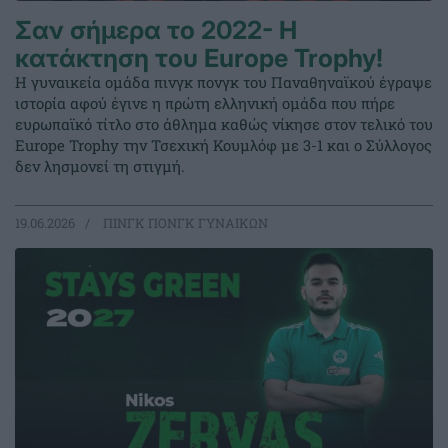
Σαν σήμερα το 2022- Η
κατάκτηση του Europe Trophy!
Η γυναικεία ομάδα πινγκ πονγκ του Παναθηναϊκού έγραψε
ιστορία αφού έγινε η πρώτη ελληνική ομάδα που πήρε
ευρωπαϊκό τίτλο στο άθλημα καθώς νίκησε στον τελικό του
Europe Trophy την Τσεχική Κουμλόφ με 3-1 και ο Σύλλογος
δεν λησμονεί τη στιγμή.
19.06.2026
ΠΙΝΓΚ ΠΟΝΓΚ ΓΥΝΑΙΚΩΝ