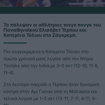
Το πάλεψαν οι αθλήτριες πινγκ πονγκ του
Παναθηναϊκού Ελισάβετ Τέρπου και
Κατερίνα Τόλιου στο Ζάγκρεμπ.
Πιο συγκεκριμένα η Κατερίνα Τόλιου στο
πρώτο χρονικά ματς λύγισε από την Ντίγια
Τσιτάλε από την Ινδία με 3-0 σετ (12-10, 11-5,
11-4).
Στο δεύτερο παιχνίδι η Τέρπου ήταν δυναμική
κόντρα στην Αμι Γιανγκ από τη Μαλαισία και
τελικά λύγισε με 1-3 σετ (13-11, 7-11, 4-11, 6-