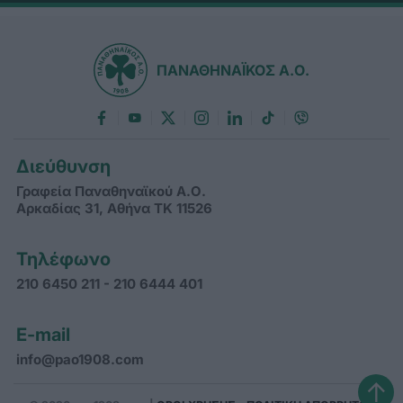
ΠΑΝΑΘΗΝΑΪΚΟΣ Α.Ο.
Διεύθυνση
Γραφεία Παναθηναϊκού Α.Ο.
Αρκαδίας 31, Αθήνα ΤΚ 11526
Τηλέφωνο
210 6450 211 - 210 6444 401
E-mail
info@pao1908.com
↑