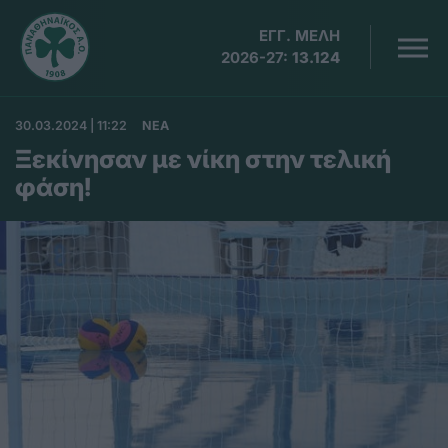
ΕΓΓ. ΜΕΛΗ
2026-27:
13.124
30.03.2024 | 11:22
ΝΕΑ
Ξεκίνησαν με νίκη στην τελική
φάση!