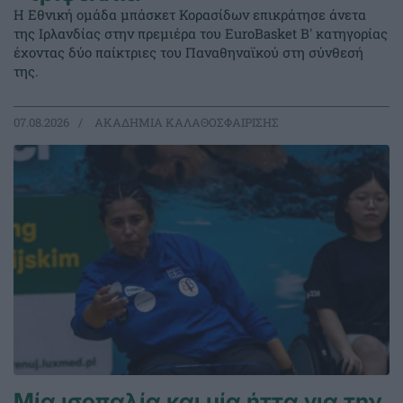
Η Εθνική ομάδα μπάσκετ Κορασίδων επικράτησε άνετα
της Ιρλανδίας στην πρεμιέρα του EuroBasket Β' κατηγορίας
έχοντας δύο παίκτριες του Παναθηναϊκού στη σύνθεσή
της.
07.08.2026
ΑΚΑΔΗΜΙΑ ΚΑΛΑΘΟΣΦΑΙΡΙΣΗΣ
Μία ισοπαλία και μία ήττα για την