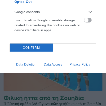
Opted Out
04.08.2026
ΑΚΑΔΗΜΙΑ ΠΟΛΟ ΑΝΔΡΩΝ
Google consents
I want to allow Google to enable storage
ΤΕΛΕΥΤΑΙΑ ΝΕΑ
related to advertising like cookies on web or
device identifiers in apps.
CONFIRM
Data Deletion
Data Access
Privacy Policy
Φιλική ήττα από τη Σουηδία
Η Εθνική ομάδα βόλεϊ γυναικών ηττήθηκε από τη Σουηδία