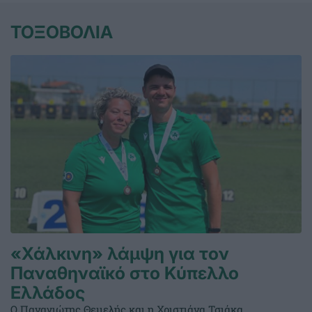
ΤΟΞΟΒΟΛΙΑ
«Χάλκινη» λάμψη για τον
Παναθηναϊκό στο Κύπελλο
Ελλάδος
Ο Παναγιώτης Θεμελής και η Χριστιάνα Τσιάκα