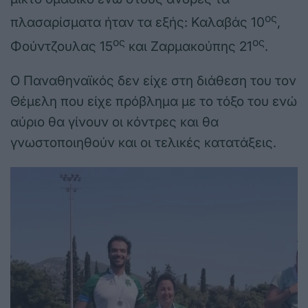
ος
πλασαρίσματα ήταν τα εξής: Καλαβάς 10
,
ος
ος
Φούντζουλας 15
και Ζαρμακούπης 21
.
Ο Παναθηναϊκός δεν είχε στη διάθεση του τον
Θέμελη που είχε πρόβλημα με το τόξο του ενώ
αύριο θα γίνουν οι κόντρες και θα
γνωστοποιηθούν και οι τελικές κατατάξεις.