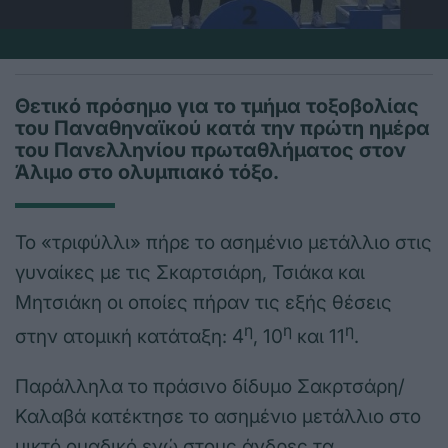
Θετικό πρόσημο για το τμήμα τοξοβολίας
του Παναθηναϊκού κατά την πρώτη ημέρα
του Πανελληνίου πρωταθλήματος στον
Άλιμο στο ολυμπιακό τόξο.
Το «τριφύλλι» πήρε το ασημένιο μετάλλιο στις
γυναίκες με τις Σκαρτσιάρη, Τσιάκα και
Μητσιάκη οι οποίες πήραν τις εξής θέσεις
η
η
η
στην ατομική κατάταξη: 4
, 10
και 11
.
Παράλληλα το πράσινο δίδυμο Σακρτσάρη/
Καλαβά κατέκτησε το ασημένιο μετάλλιο στο
μικτό ομαδικό ενώ στους άνδρες τα