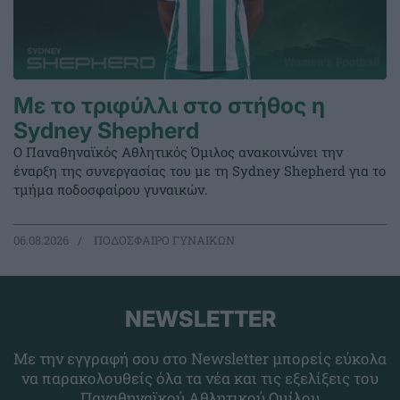
Με το τριφύλλι στο στήθος η
Sydney Shepherd
Ο Παναθηναϊκός Αθλητικός Όμιλος ανακοινώνει την
έναρξη της συνεργασίας του με τη Sydney Shepherd για το
τμήμα ποδοσφαίρου γυναικών.
06.08.2026
ΠΟΔΟΣΦΑΙΡΟ ΓΥΝΑΙΚΩΝ
NEWSLETTER
Με την εγγραφή σου στο Newsletter μπορείς εύκολα
να παρακολουθείς όλα τα νέα και τις εξελίξεις του
Παναθηναϊκού Αθλητικού Ομίλου