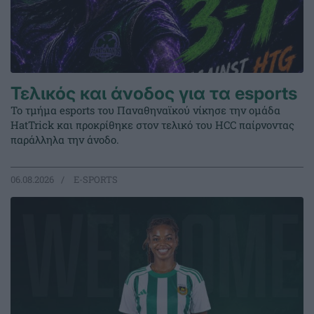
Τελικός και άνοδος για τα esports
Το τμήμα esports του Παναθηναϊκού νίκησε την ομάδα
HatTrick και προκρίθηκε στον τελικό του HCC παίρνοντας
παράλληλα την άνοδο.
06.08.2026
E-SPORTS