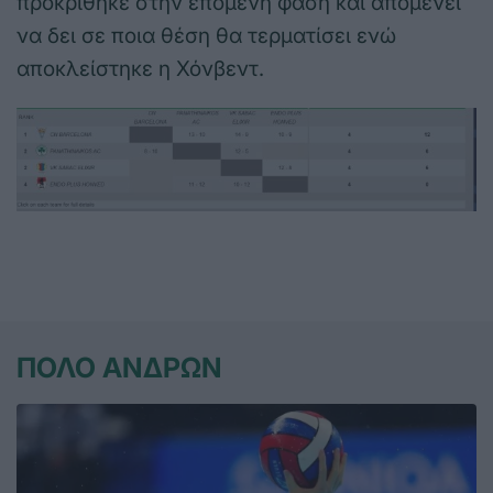
προκρίθηκε στην επόμενη φάση και απομένει
να δει σε ποια θέση θα τερματίσει ενώ
αποκλείστηκε η Χόνβεντ.
ΠΟΛΟ ΑΝΔΡΩΝ