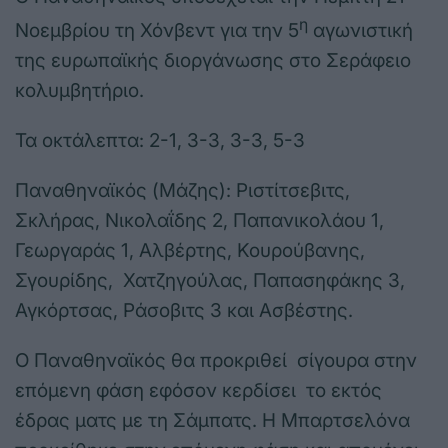
η
Νοεμβρίου τη Χόνβεντ για την 5
αγωνιστική
της ευρωπαϊκής διοργάνωσης στο Σεράφειο
κολυμβητήριο.
Τα οκτάλεπτα: 2-1, 3-3, 3-3, 5-3
Παναθηναϊκός (Μάζης): Ριστίτσεβιτς,
Σκλήρας, Νικολαΐδης 2, Παπανικολάου 1,
Γεωργαράς 1, Αλβέρτης, Κουρούβανης,
Σγουρίδης, Χατζηγούλας, Παπασηφάκης 3,
Αγκόρτσας, Ράσοβιτς 3 και Ασβέστης.
Ο Παναθηναϊκός θα προκριθεί σίγουρα στην
επόμενη φάση εφόσον κερδίσει το εκτός
έδρας ματς με τη Σάμπατς. Η Μπαρτσελόνα