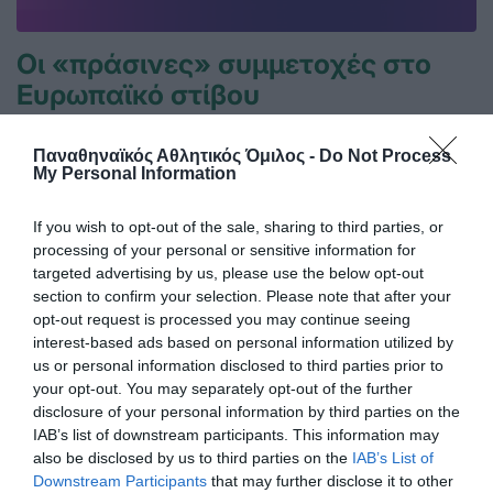
Οι «πράσινες» συμμετοχές στο
Ευρωπαϊκό στίβου
Ο Παναθηναϊκός θα εκπροσωπηθεί από οκτώ αθλητές και
αθλήτριες στο Ευρωπαϊκό πρωτάθλημα στίβου στο
Παναθηναϊκός Αθλητικός Όμιλος -
Do Not Process
Μπέρμιγχαμ.
My Personal Information
If you wish to opt-out of the sale, sharing to third parties, or
04.08.2026
ΣΤΙΒΟΣ
processing of your personal or sensitive information for
targeted advertising by us, please use the below opt-out
section to confirm your selection. Please note that after your
opt-out request is processed you may continue seeing
interest-based ads based on personal information utilized by
us or personal information disclosed to third parties prior to
your opt-out. You may separately opt-out of the further
disclosure of your personal information by third parties on the
IAB’s list of downstream participants. This information may
also be disclosed by us to third parties on the
IAB’s List of
Downstream Participants
that may further disclose it to other