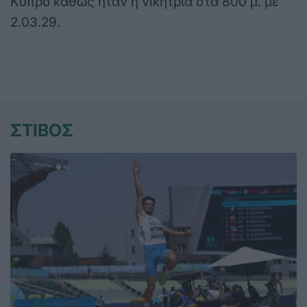
Κύπρο καθώς ήταν η νικήτρια στα 800 μ. με
2.03.29.
ΣΤΙΒΟΣ