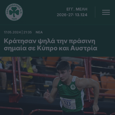
ΕΓΓ. ΜΕΛΗ
2026-27:
13.124
17.05.2024 | 21:35
ΝΕΑ
Κράτησαν ψηλά την πράσινη
σημαία σε Κύπρο και Αυστρία