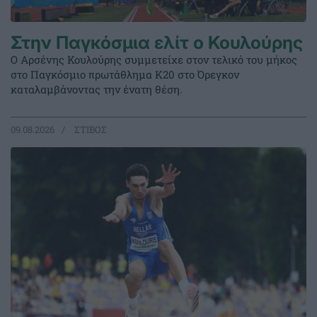
Στην Παγκόσμια ελίτ ο Κουλούρης
Ο Αρσένης Κουλούρης συμμετείχε στον τελικό του μήκος
στο Παγκόσμιο πρωτάθλημα Κ20 στο Όρεγκον
καταλαμβάνοντας την ένατη θέση.
09.08.2026
ΣΤΙΒΟΣ