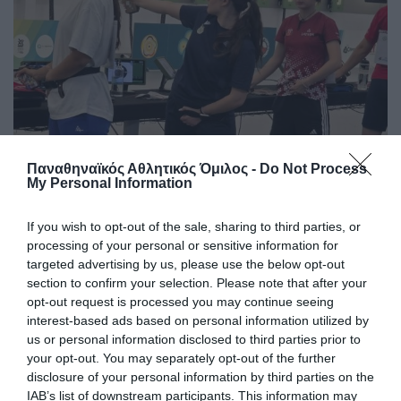
Σημαντική «πράσινη» παρουσία
Παναθηναϊκός Αθλητικός Όμιλος -
Do Not Process
My Personal Information
Δυναμική παρουσία είχαν οι αθλητές του Παναθηναϊκού
σήμερα στο Ευρωπαϊκό πρωτάθλημα σκοποβολής κ23 στο
Βρότσλαβ.
If you wish to opt-out of the sale, sharing to third parties, or
processing of your personal or sensitive information for
targeted advertising by us, please use the below opt-out
04.08.2026
ΑΚΑΔΗΜΙΑ ΣΚΟΠΟΒΟΛΗΣ
section to confirm your selection. Please note that after your
opt-out request is processed you may continue seeing
interest-based ads based on personal information utilized by
us or personal information disclosed to third parties prior to
your opt-out. You may separately opt-out of the further
disclosure of your personal information by third parties on the
IAB’s list of downstream participants. This information may