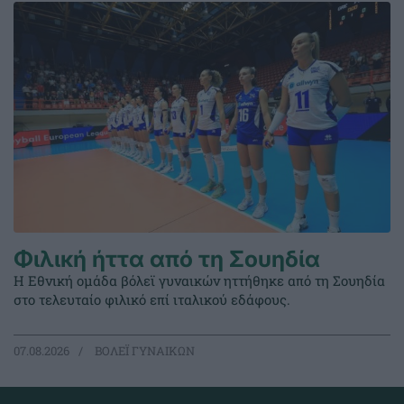
Φιλική ήττα από τη Σουηδία
Η Εθνική ομάδα βόλεϊ γυναικών ηττήθηκε από τη Σουηδία
στο τελευταίο φιλικό επί ιταλικού εδάφους.
07.08.2026
ΒΟΛΕΪ ΓΥΝΑΙΚΩΝ