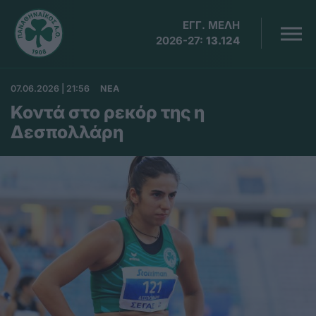
ΕΓΓ. ΜΕΛΗ
2026-27:
13.124
07.06.2026 | 21:56
ΝΕΑ
Κοντά στο ρεκόρ της η
Δεσπολλάρη