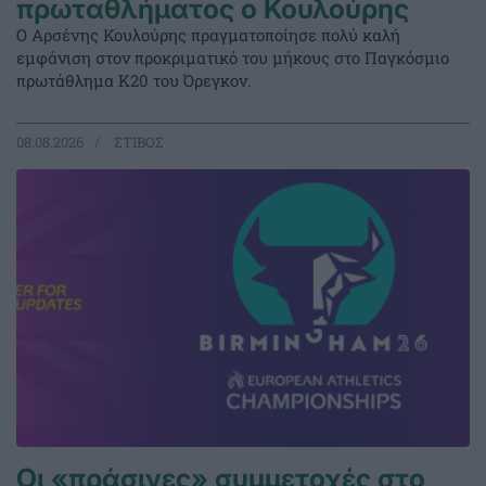
πρωταθλήματος ο Κουλούρης
Ο Αρσένης Κουλούρης πραγματοποίησε πολύ καλή
εμφάνιση στον προκριματικό του μήκους στο Παγκόσμιο
πρωτάθλημα Κ20 του Όρεγκον.
08.08.2026
ΣΤΙΒΟΣ
Οι «πράσινες» συμμετοχές στο