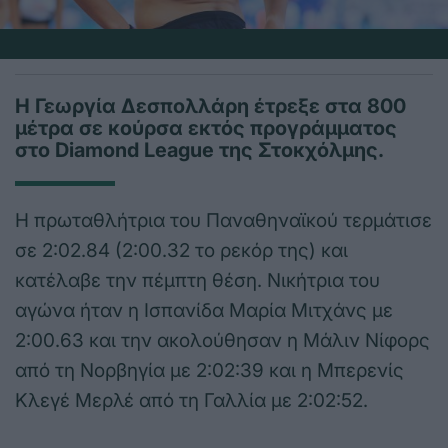
Η Γεωργία Δεσπολλάρη έτρεξε στα 800
μέτρα σε κούρσα εκτός προγράμματος
στο Diamond League της Στοκχόλμης.
Η πρωταθλήτρια του Παναθηναϊκού τερμάτισε
σε 2:02.84 (2:00.32 το ρεκόρ της) και
κατέλαβε την πέμπτη θέση. Νικήτρια του
αγώνα ήταν η Ισπανίδα Μαρία Μιτχάνς με
2:00.63 και την ακολούθησαν η Μάλιν Νίφορς
από τη Νορβηγία με 2:02:39 και η Μπερενίς
Κλεγέ Μερλέ από τη Γαλλία με 2:02:52.