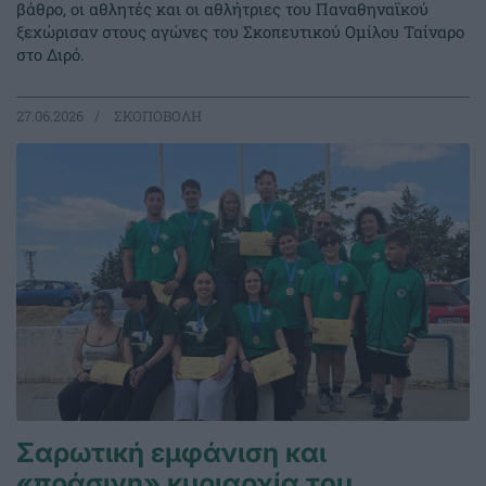
βάθρο, οι αθλητές και οι αθλήτριες του Παναθηναϊκού
ξεχώρισαν στους αγώνες του Σκοπευτικού Ομίλου Ταίναρο
στο Διρό.
27.06.2026
ΣΚΟΠΟΒΟΛΗ
Σαρωτική εμφάνιση και
«πράσινη» κυριαρχία του