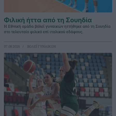
Φιλική ήττα από τη Σουηδία
Η Εθνική ομάδα βόλεϊ γυναικών ηττήθηκε από τη Σουηδία
στο τελευταίο φιλικό επί ιταλικού εδάφους.
07.08.2026
ΒΟΛΕΪ ΓΥΝΑΙΚΩΝ