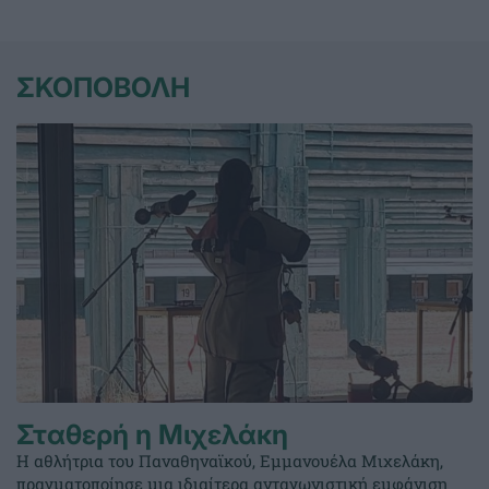
ΣΚΟΠΟΒΟΛΗ
Σταθερή η Μιχελάκη
Η αθλήτρια του Παναθηναϊκού, Εμμανουέλα Μιχελάκη,
πραγματοποίησε μια ιδιαίτερα ανταγωνιστική εμφάνιση