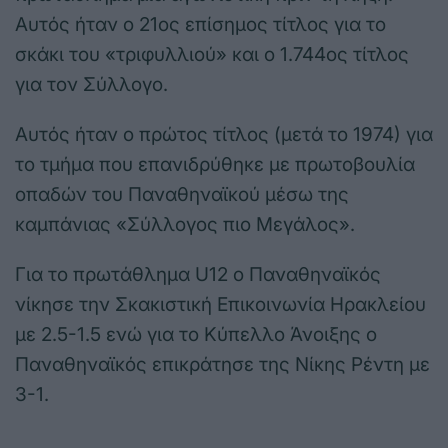
Αυτός ήταν ο 21ος επίσημος τίτλος για το
σκάκι του «τριφυλλιού» και ο 1.744ος τίτλος
για τον Σύλλογο.
Αυτός ήταν ο πρώτος τίτλος (μετά το 1974) για
το τμήμα που επανιδρύθηκε με πρωτοβουλία
οπαδών του Παναθηναϊκού μέσω της
καμπάνιας «Σύλλογος πιο Μεγάλος».
Για το πρωτάθλημα U12 ο Παναθηναϊκός
νίκησε την Σκακιστική Επικοινωνία Ηρακλείου
με 2.5-1.5 ενώ για το Κύπελλο Άνοιξης ο
Παναθηναϊκός επικράτησε της Νίκης Ρέντη με
3-1.