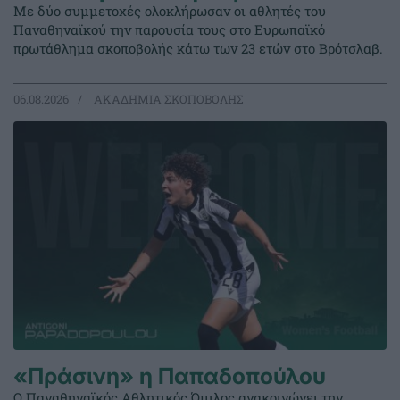
Με δύο συμμετοχές ολοκλήρωσαν οι αθλητές του
Παναθηναϊκού την παρουσία τους στο Ευρωπαϊκό
πρωτάθλημα σκοποβολής κάτω των 23 ετών στο Βρότσλαβ.
06.08.2026
ΑΚΑΔΗΜΙΑ ΣΚΟΠΟΒΟΛΗΣ
«Πράσινη» η Παπαδοπούλου
Ο Παναθηναϊκός Αθλητικός Όμιλος ανακοινώνει την