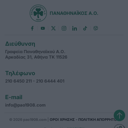
ΠΑΝΑΘΗΝΑΪΚΟΣ Α.Ο.
Διεύθυνση
Γραφεία Παναθηναϊκού Α.Ο.
Αρκαδίας 31, Αθήνα ΤΚ 11526
Τηλέφωνο
210 6450 211 - 210 6444 401
E-mail
info@pao1908.com
↑
© 2026 pao1908.com |
ΟΡΟΙ ΧΡΗΣΗΣ - ΠΟΛΙΤΙΚΗ ΑΠΟΡΡΗΤΟΥ