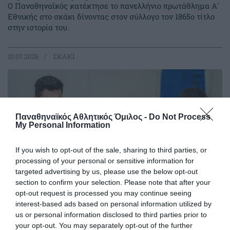
Ο Παναθηναϊκός κατέκτησε το πανελλήνιο πρωτάθλημα Α'
Εθνικής στο σκάκι δίνοντας στον σύλλογο τον 1865ο τίτλο
στην ιστορία του.
10.07.2026
ΣΚΑΚΙ
Παναθηναϊκός Αθλητικός Όμιλος -
Do Not Process
My Personal Information
If you wish to opt-out of the sale, sharing to third parties, or
processing of your personal or sensitive information for
targeted advertising by us, please use the below opt-out
section to confirm your selection. Please note that after your
opt-out request is processed you may continue seeing
interest-based ads based on personal information utilized by
Νίκη κόντρα στον ΟΦΗ μία
us or personal information disclosed to third parties prior to
your opt-out. You may separately opt-out of the further