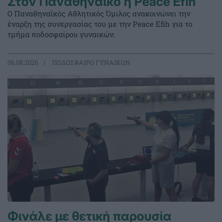
Στον Παναθηναϊκό η Peace Efih
Ο Παναθηναϊκός Αθλητικός Όμιλος ανακοινώνει την
έναρξη της συνεργασίας του με την Peace Efih για το
τμήμα ποδοσφαίρου γυναικών.
06.08.2026
ΠΟΔΟΣΦΑΙΡΟ ΓΥΝΑΙΚΩΝ
Φινάλε με θετική παρουσία