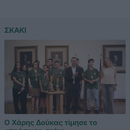
ΣΚΑΚΙ
Ο Χάρης Δούκας τίμησε το