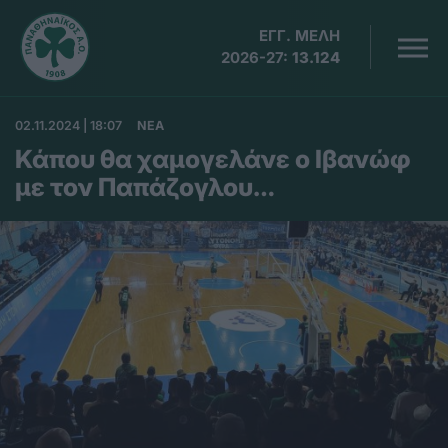
ΕΓΓ. ΜΕΛΗ
2026-27:
13.124
02.11.2024 | 18:07
ΝΕΑ
Κάπου θα χαμογελάνε ο Ιβανώφ
με τον Παπάζογλου…