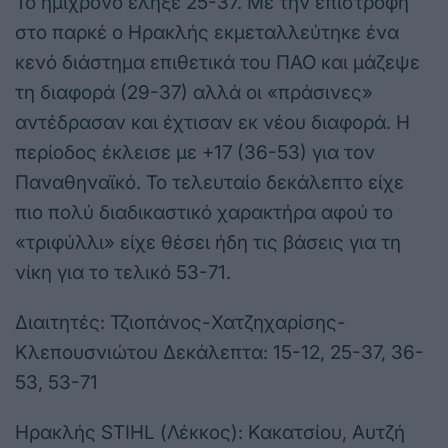
Το ημίχρονο έληξε 25-37. Με την επιστροφή
στο παρκέ ο Ηρακλής εκμεταλλεύτηκε ένα
κενό διάστημα επιθετικά του ΠΑΟ και μάζεψε
τη διαφορά (29-37) αλλά οι «πράσινες»
αντέδρασαν και έχτισαν εκ νέου διαφορά. Η
περίοδος έκλεισε με +17 (36-53) για τον
Παναθηναϊκό. Το τελευταίο δεκάλεπτο είχε
πιο πολύ διαδικαστικό χαρακτήρα αφού το
«τριφύλλι» είχε θέσει ήδη τις βάσεις για τη
νίκη για το τελικό 53-71.
Διαιτητές: Τζιοπάνος-Χατζηχαρίσης-
Κλεπουσνιώτου Δεκάλεπτα: 15-12, 25-37, 36-
53, 53-71
Ηρακλής STIHL (Λέκκος): Κακατσίου, Αυτζή