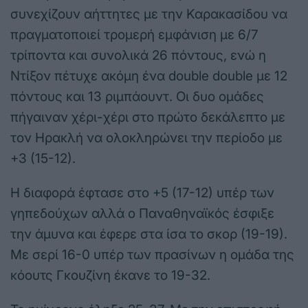
συνεχίζουν αήττητες με την Καρακασίδου να
πραγματοποιεί τρομερή εμφάνιση με 6/7
τρίποντα και συνολικά 26 πόντους, ενώ η
Ντίξον πέτυχε ακόμη ένα double double με 12
πόντους και 13 ριμπάουντ. Οι δυο ομάδες
πήγαιναν χέρι-χέρι στο πρώτο δεκάλεπτο με
τον Ηρακλή να ολοκληρώνει την περίοδο με
+3 (15-12).
Η διαφορά έφτασε στο +5 (17-12) υπέρ των
γηπεδούχων αλλά ο Παναθηναϊκός έσφιξε
την άμυνα και έφερε στα ίσα το σκορ (19-19).
Με σερί 16-0 υπέρ των πρασίνων η ομάδα της
κόουτς Γκουζίνη έκανε το 19-32.