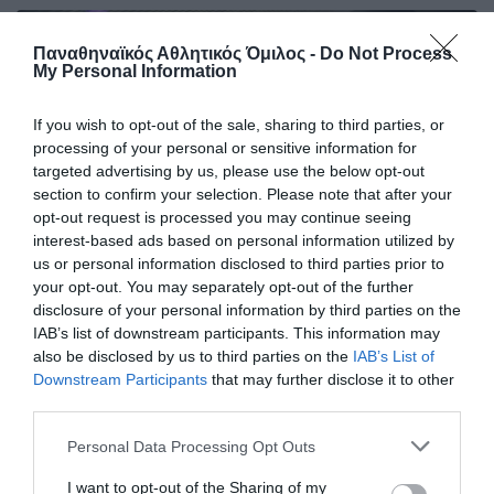
Παναθηναϊκός Αθλητικός Όμιλος -
Do Not Process
My Personal Information
If you wish to opt-out of the sale, sharing to third parties, or
processing of your personal or sensitive information for
targeted advertising by us, please use the below opt-out
section to confirm your selection. Please note that after your
opt-out request is processed you may continue seeing
interest-based ads based on personal information utilized by
us or personal information disclosed to third parties prior to
your opt-out. You may separately opt-out of the further
disclosure of your personal information by third parties on the
Η κλήρωση της Allwyn Women’s
IAB’s list of downstream participants. This information may
Basketball League 1
also be disclosed by us to third parties on the
IAB’s List of
Downstream Participants
that may further disclose it to other
Πραγματοποιήθηκε η κλήρωση της Allwyn Women’s
third parties.
Basketball League 1 για τη σεζόν 2026-2027.
Please note that this website/app uses one or more Google
Personal Data Processing Opt Outs
services and may gather and store information including but
23.07.2026
ΜΠΑΣΚΕΤ ΓΥΝΑΙΚΩΝ
not limited to your visit or usage behaviour. You may click to
I want to opt-out of the Sharing of my