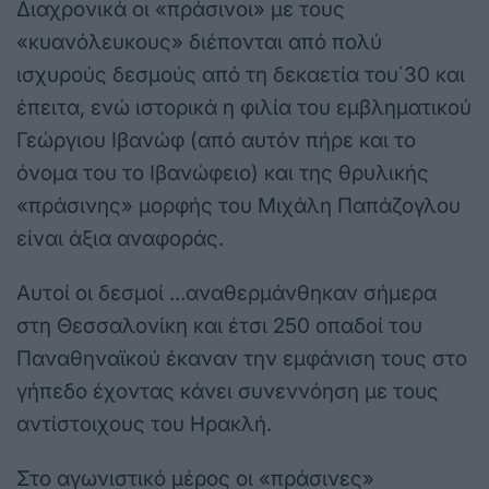
Διαχρονικά οι «πράσινοι» με τους
«κυανόλευκους» διέπονται από πολύ
ισχυρούς δεσμούς από τη δεκαετία του΄30 και
έπειτα, ενώ ιστορικά η φιλία του εμβληματικού
Γεώργιου Ιβανώφ (από αυτόν πήρε και το
όνομα του το Ιβανώφειο) και της θρυλικής
«πράσινης» μορφής του Μιχάλη Παπάζογλου
είναι άξια αναφοράς.
Αυτοί οι δεσμοί …αναθερμάνθηκαν σήμερα
στη Θεσσαλονίκη και έτσι 250 οπαδοί του
Παναθηναϊκού έκαναν την εμφάνιση τους στο
γήπεδο έχοντας κάνει συνεννόηση με τους
αντίστοιχους του Ηρακλή.
Στο αγωνιστικό μέρος οι «πράσινες»