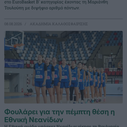
στο EuroBasket Β' κατηγορίας έχοντας τη Μαριάνθη
Τουλούπη με διψήφιο αριθμό πόντων.
08.08.2026
ΑΚΑΔΗΜΙΑ ΚΑΛΑΘΟΣΦΑΙΡΙΣΗΣ
Φουλάρει για την πέμπτη θέση η
Εθνική Νεανίδων
Η Εθνική ομάδα μπάσκετ Νεανίδων νίκησε τη Βουλγαρία