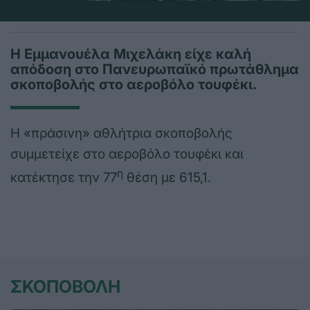
Η Εμμανουέλα Μιχελάκη είχε καλή
απόδοση στο Πανευρωπαϊκό πρωτάθλημα
σκοποβολής στο αεροβόλο τουφέκι.
Η «πράσινη» αθλήτρια σκοποβολής
συμμετείχε στο αεροβόλο τουφέκι και
η
κατέκτησε την 77
θέση με 615,1.
ΣΚΟΠΟΒΟΛΗ