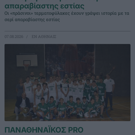
απαραβίαστης εστίας
Οι «πράσινοι» τερματοφύλακες έχουν γράψει ιστορία με τα
σερί απαραβίαστης εστίας
07.08.2026
EΝ ΑΘΗΝΑΙΣ
ΠΑΝΑΘΗΝΑΪΚΟΣ PRO