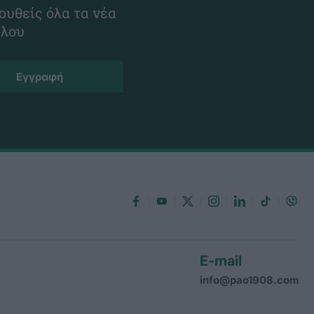
ουθείς όλα τα νέα
ίλου
E-mail
info@pao1908.com