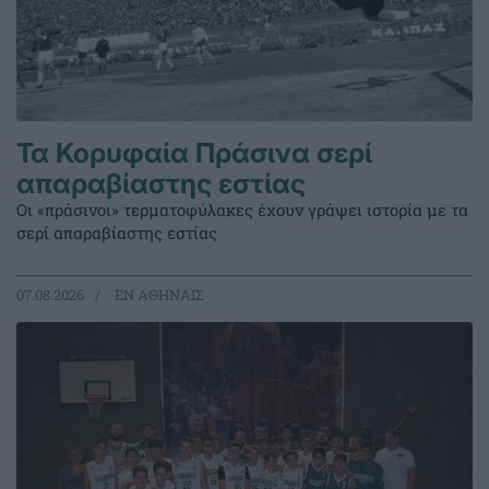
Τα Κορυφαία Πράσινα σερί
απαραβίαστης εστίας
Οι «πράσινοι» τερματοφύλακες έχουν γράψει ιστορία με τα
σερί απαραβίαστης εστίας
07.08.2026
EΝ ΑΘΗΝΑΙΣ