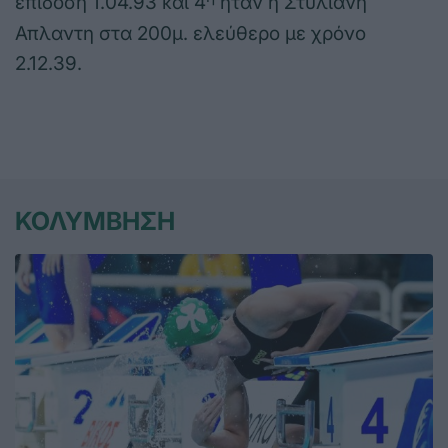
επίδοση 1.04.93 και 4
ήταν η Στυλιανή
Απλαντη στα 200μ. ελεύθερο με χρόνο
2.12.39.
ΚΟΛΥΜΒΗΣΗ