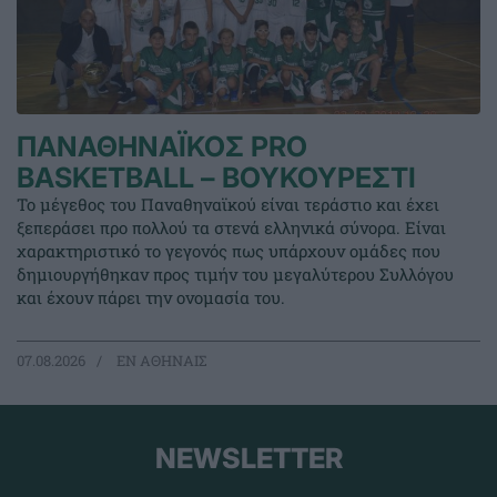
ΠΑΝΑΘΗΝΑΪΚΟΣ PRO
BASKETBALL – ΒΟΥΚΟΥΡΕΣΤΙ
Το μέγεθος του Παναθηναϊκού είναι τεράστιο και έχει
ξεπεράσει προ πολλού τα στενά ελληνικά σύνορα. Είναι
χαρακτηριστικό το γεγονός πως υπάρχουν ομάδες που
δημιουργήθηκαν προς τιμήν του μεγαλύτερου Συλλόγου
και έχουν πάρει την ονομασία του.
07.08.2026
EΝ ΑΘΗΝΑΙΣ
NEWSLETTER