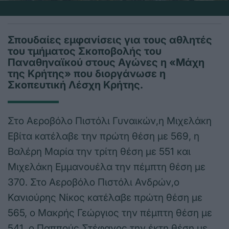
Σπουδαίες εμφανίσεις για τους αθλητές
του τμήματος Σκοποβολής του
Παναθηναϊκού στους Αγώνες η «Μάχη
της Κρήτης» που διοργάνωσε η
Σκοπευτική Λέσχη Κρήτης.
Στο Αεροβόλο Πιστόλι Γυναικών,η Μιχελάκη
Εβίτα κατέλαβε την πρώτη θέση με 569, η
Βαλέρη Μαρία την τρίτη θέση με 551 και
Μιχελάκη Εμμανουέλα την πέμπτη θέση με
370. Στο Αεροβόλο Πιστόλι Ανδρών,ο
Κανιούρης Νίκος κατέλαβε πρώτη θέση με
565, ο Μακρής Γεώργιος την πέμπτη θέση με
541, ο Παππούς Στέφανος την έκτη θέση με