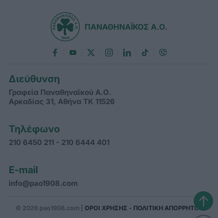
ΠΑΝΑΘΗΝΑΪΚΟΣ Α.Ο.
Διεύθυνση
Γραφεία Παναθηναϊκού Α.Ο.
Αρκαδίας 31, Αθήνα ΤΚ 11526
Τηλέφωνο
210 6450 211 - 210 6444 401
E-mail
info@pao1908.com
↑
© 2026 pao1908.com |
ΟΡΟΙ ΧΡΗΣΗΣ - ΠΟΛΙΤΙΚΗ ΑΠΟΡΡΗΤΟΥ