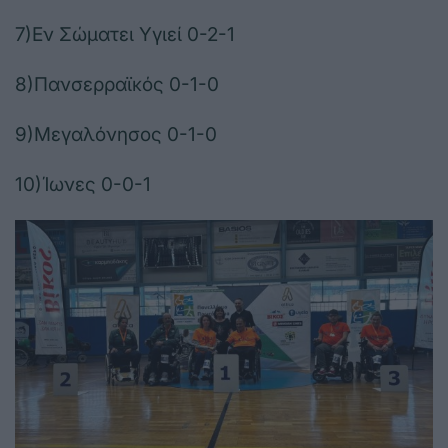
7)Εν Σώματει Υγιεί 0-2-1
8)Πανσερραϊκός 0-1-0
9)Μεγαλόνησος 0-1-0
10)Ίωνες 0-0-1