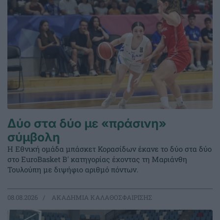
Δύο στα δύο με «πράσινη»
σύμβολη
Η Εθνική ομάδα μπάσκετ Κορασίδων έκανε το δύο στα δύο
στο EuroBasket Β' κατηγορίας έχοντας τη Μαριάνθη
Τουλούπη με διψήφιο αριθμό πόντων.
08.08.2026
ΑΚΑΔΗΜΙΑ ΚΑΛΑΘΟΣΦΑΙΡΙΣΗΣ