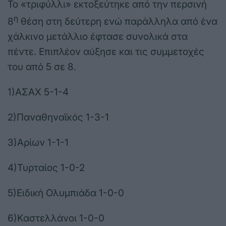
Το «τριφύλλι» εκτοξεύτηκε από την περσινή
η
8
θέση στη δεύτερη ενώ παράλληλα από ένα
χάλκινο μετάλλιο έφτασε συνολικά στα
πέντε. Επιπλέον αύξησε και τις συμμετοχές
του από 5 σε 8.
1)ΑΣΑΧ 5-1-4
2)Παναθηναϊκός 1-3-1
3)Αρίων 1-1-1
4)Τυρταίος 1-0-2
5)Ειδική Ολυμπιάδα 1-0-0
6)Καστελλάνοι 1-0-0