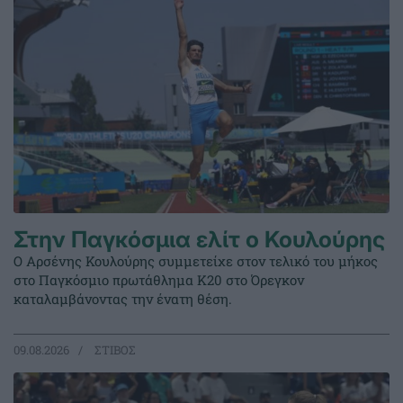
Στην Παγκόσμια ελίτ ο Κουλούρης
Ο Αρσένης Κουλούρης συμμετείχε στον τελικό του μήκος
στο Παγκόσμιο πρωτάθλημα Κ20 στο Όρεγκον
καταλαμβάνοντας την ένατη θέση.
09.08.2026
ΣΤΙΒΟΣ