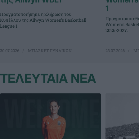
1
Πραγματοποιήθηκε η κλήρωση του
Πραγματοποιήθη
Κυπέλλου της Allwyn Women’s Basketball
Women’s Basketb
League 1.
2026-2027.
30.07.2026
ΜΠΑΣΚΕΤ ΓΥΝΑΙΚΩΝ
23.07.2026
ΜΠ
ΤΕΛΕΥΤΑΙΑ ΝΕΑ