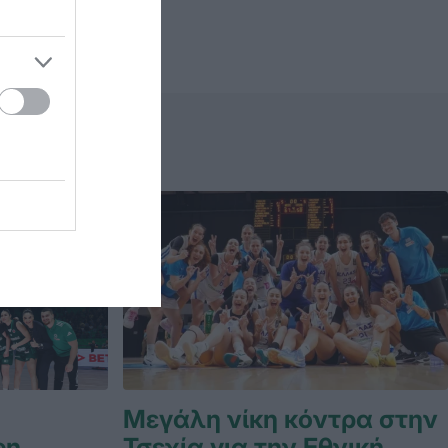
Μεγάλη νίκη κόντρα στην
en
Τσεχία για την Εθνική