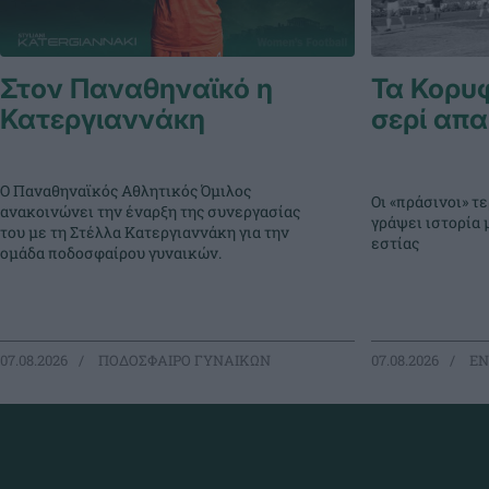
Στον Παναθηναϊκό η
Τα Κορυ
Κατεργιαννάκη
σερί απα
Ο Παναθηναϊκός Αθλητικός Όμιλος
Οι «πράσινοι» 
ανακοινώνει την έναρξη της συνεργασίας
γράψει ιστορία 
του με τη Στέλλα Κατεργιαννάκη για την
εστίας
ομάδα ποδοσφαίρου γυναικών.
07.08.2026
ΠΟΔΟΣΦΑΙΡΟ ΓΥΝΑΙΚΩΝ
07.08.2026
EΝ