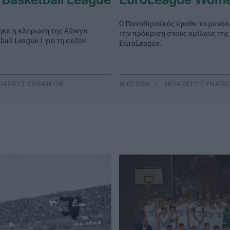
Ο Παναθηναϊκός έμαθε το μονοπά
κε η κλήρωση της Allwyn
την πρόκριση στους ομίλους της
all League 1 για τη σεζόν
EuroLeague.
ΑΣΚΕΤ ΓΥΝΑΙΚΩΝ
16.07.2026
ΜΠΑΣΚΕΤ ΓΥΝΑΙΚ