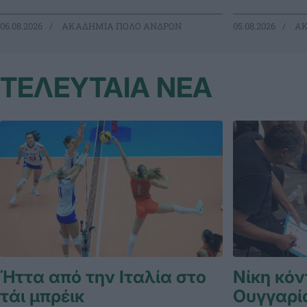
06.08.2026
ΑΚΑΔΗΜΙΑ ΠΟΛΟ ΑΝΔΡΩΝ
05.08.2026
ΑΚ
ΤΕΛΕΥΤΑΙΑ ΝΕΑ
Ήττα από την Ιταλία στο
Νίκη κόν
τάι μπρέικ
Ουγγαρί