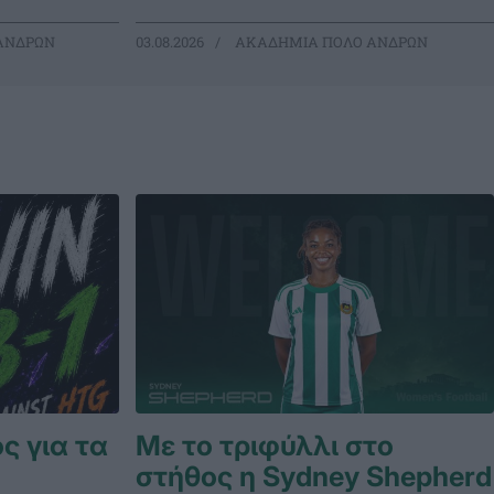
ΑΝΔΡΩΝ
03.08.2026
ΑΚΑΔΗΜΙΑ ΠΟΛΟ ΑΝΔΡΩΝ
ς για τα
Με το τριφύλλι στο
στήθος η Sydney Shepherd