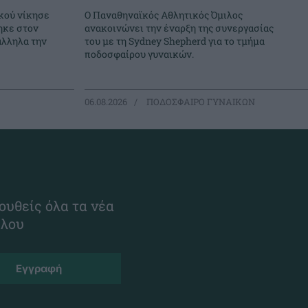
κού νίκησε
Ο Παναθηναϊκός Αθλητικός Όμιλος
ηκε στον
ανακοινώνει την έναρξη της συνεργασίας
άλληλα την
του με τη Sydney Shepherd για το τμήμα
ποδοσφαίρου γυναικών.
06.08.2026
ΠΟΔΟΣΦΑΙΡΟ ΓΥΝΑΙΚΩΝ
ουθείς όλα τα νέα
ίλου