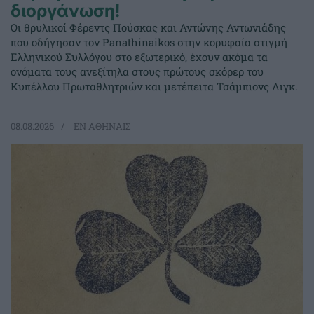
διοργάνωση!
Οι θρυλικοί Φέρεντς Πούσκας και Αντώνης Αντωνιάδης
που οδήγησαν τον Panathinaikos στην κορυφαία στιγμή
Ελληνικού Συλλόγου στο εξωτερικό, έχουν ακόμα τα
ονόματα τους ανεξίτηλα στους πρώτους σκόρερ του
Κυπέλλου Πρωταθλητριών και μετέπειτα Τσάμπιονς Λιγκ.
08.08.2026
EΝ ΑΘΗΝΑΙΣ