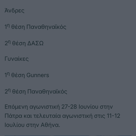
Άνδρες
η
1
θέση Παναθηναϊκός
η
2
θέση ΔΑΣΩ
Γυναίκες
η
1
θέση Gunners
η
2
θέση Παναθηναϊκός
Επόμενη αγωνιστική 27-28 Ιουνίου στην
Πάτρα και τελευταία αγωνιστική στις 11-12
Ιουλίου στην Αθήνα.