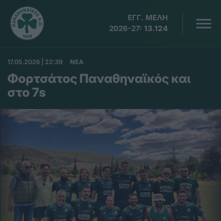
ΕΓΓ. ΜΕΛΗ
2026-27:
13.124
17.05.2026 | 22:39
ΝΕΑ
Φορτσάτος Παναθηναϊκός και
στο 7s