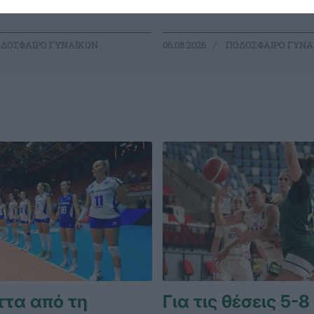
ναικών.
ΔΟΣΦΑΙΡΟ ΓΥΝΑΙΚΩΝ
06.08.2026
ΠΟΔΟΣΦΑΙΡΟ ΓΥΝΑ
ττα από τη
Για τις θέσεις 5-8