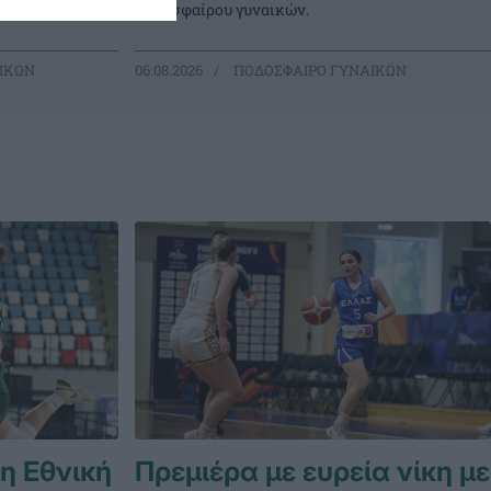
ποδοσφαίρου γυναικών.
ΙΚΩΝ
06.08.2026
ΠΟΔΟΣΦΑΙΡΟ ΓΥΝΑΙΚΩΝ
 η Εθνική
Πρεμιέρα με ευρεία νίκη με