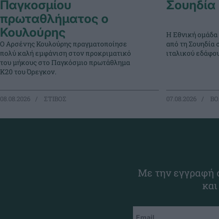
Παγκοσμίου
Σουηδία
πρωταθλήματος ο
Κουλούρης
Η Εθνική ομάδα
Ο Αρσένης Κουλούρης πραγματοποίησε
από τη Σουηδία 
πολύ καλή εμφάνιση στον προκριματικό
ιταλικού εδάφου
του μήκους στο Παγκόσμιο πρωτάθλημα
Κ20 του Όρεγκον.
08.08.2026
ΣΤΙΒΟΣ
07.08.2026
ΒΟ
Με την εγγραφή σ
και