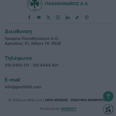
ΠΑΝΑΘΗΝΑΪΚΟΣ Α.Ο.
Διεύθυνση
Γραφεία Παναθηναϊκού Α.Ο.
Αρκαδίας 31, Αθήνα ΤΚ 11526
Τηλέφωνο
210 6450 211 - 210 6444 401
E-mail
info@pao1908.com
↑
© 2026 pao1908.com |
ΟΡΟΙ ΧΡΗΣΗΣ - ΠΟΛΙΤΙΚΗ ΑΠΟΡΡΗΤΟΥ
Produced by
WHISKEY