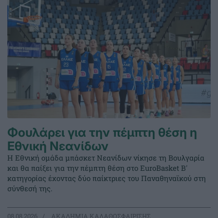
Φουλάρει για την πέμπτη θέση η
Εθνική Νεανίδων
Η Εθνική ομάδα μπάσκετ Νεανίδων νίκησε τη Βουλγαρία
και θα παίξει για την πέμπτη θέση στο EuroBasket Β'
κατηγορίας έχοντας δύο παίκτριες του Παναθηναϊκού στη
σύνθεσή της.
08.08.2026
ΑΚΑΔΗΜΙΑ ΚΑΛΑΘΟΣΦΑΙΡΙΣΗΣ