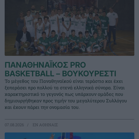
ΠΑΝΑΘΗΝΑΪΚΟΣ PRO
BASKETBALL – ΒΟΥΚΟΥΡΕΣΤΙ
Το μέγεθος του Παναθηναϊκού είναι τεράστιο και έχει
ξεπεράσει προ πολλού τα στενά ελληνικά σύνορα. Είναι
χαρακτηριστικό το γεγονός πως υπάρχουν ομάδες που
δημιουργήθηκαν προς τιμήν του μεγαλύτερου Συλλόγου
και έχουν πάρει την ονομασία του.
07.08.2026
EΝ ΑΘΗΝΑΙΣ