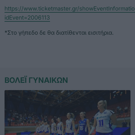
https://www.ticketmaster.gr/showEventInformatio
idEvent=2006113
*Στο γήπεδο δε θα διατίθενται εισιτήρια.
ΒΟΛΕΪ ΓΥΝΑΙΚΩΝ