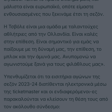
μάλιστα είναι ευρωπαϊκό, οπότε είμαστε
ενθουσιασμένες που ξεκινάμε έτσι τη σεζόν.
Η Τσβόλε είναι μια ομάδα με ταλαντούχες
αθλήτριες από την Ολλανδία. Είναι καλές
στην επίθεση. Είναι σημαντικό για εμάς να
παίξουμε με τη δύναμή μας, την επίθεση, το
μπλοκ και την άμυνά μας. Ανυπομονώ να
αγωνιστούμε ξανά για τους φιλάθλους μας».
Υπενθυμίζεται ότι τα εισιτήρια αγώνων της
σεζόν 2023-24 διατίθενται ηλεκτρονικά μέσω
της ticketmaster και οι ενδιαφερόμενοι-ες
παρακαλούνται να κλείσουν τη θέση τους από
τον ακόλουθο σύνδεσμο: