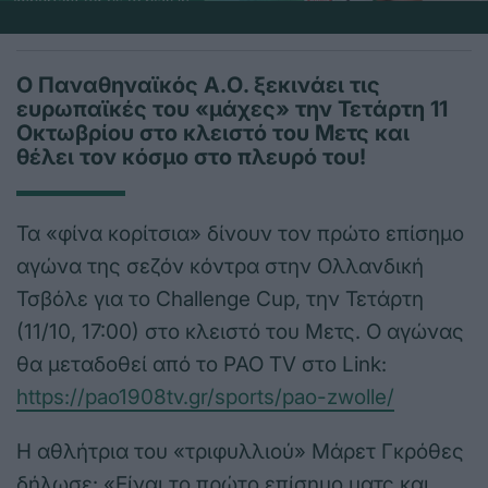
Ο Παναθηναϊκός Α.Ο. ξεκινάει τις
ευρωπαϊκές του «μάχες» την Τετάρτη 11
Οκτωβρίου στο κλειστό του Μετς και
θέλει τον κόσμο στο πλευρό του!
Τα «φίνα κορίτσια» δίνουν τον πρώτο επίσημο
αγώνα της σεζόν κόντρα στην Ολλανδική
Τσβόλε για το Challenge Cup, την Τετάρτη
(11/10, 17:00) στο κλειστό του Μετς. Ο αγώνας
θα μεταδοθεί από το PAO TV στο Link:
https://pao1908tv.gr/sports/pao-zwolle/
Η αθλήτρια του «τριφυλλιού» Μάρετ Γκρόθες
δήλωσε: «Είναι το πρώτο επίσημο ματς και