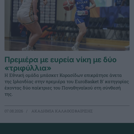
Πρεμιέρα με ευρεία νίκη με δύο
«τριφύλλια»
Η Εθνική ομάδα μπάσκετ Κορασίδων επικράτησε άνετα
της Ιρλανδίας στην πρεμιέρα του EuroBasket Β' κατηγορίας
έχοντας δύο παίκτριες του Παναθηναϊκού στη σύνθεσή
της.
07.08.2026
ΑΚΑΔΗΜΙΑ ΚΑΛΑΘΟΣΦΑΙΡΙΣΗΣ