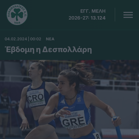
ΕΓΓ. ΜΕΛΗ
2026-27:
13.124
04.02.2024 | 00:02
ΝΕΑ
Έβδομη η Δεσπολλάρη