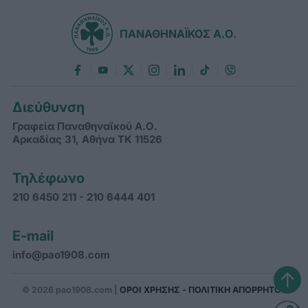
ΠΑΝΑΘΗΝΑΪΚΟΣ Α.Ο.
Διεύθυνση
Γραφεία Παναθηναϊκού Α.Ο.
Αρκαδίας 31, Αθήνα ΤΚ 11526
Τηλέφωνο
210 6450 211 - 210 6444 401
E-mail
info@pao1908.com
↑
© 2026 pao1908.com |
ΟΡΟΙ ΧΡΗΣΗΣ - ΠΟΛΙΤΙΚΗ ΑΠΟΡΡΗΤΟΥ