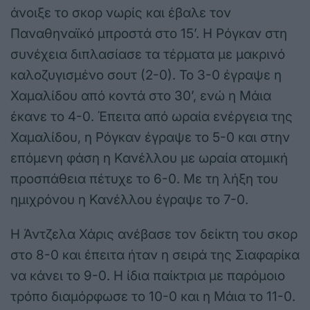
άνοιξε το σκορ νωρίς και έβαλε τον
Παναθηναϊκό μπροστά στο 15’. Η Ρόγκαν στη
συνέχεια διπλασίασε τα τέρματα με μακρινό
καλοζυγισμένο σουτ (2-0). Το 3-0 έγραψε η
Χαμαλίδου από κοντά στο 30’, ενώ η Μάια
έκανε το 4-0. Έπειτα από ωραία ενέργεια της
Χαμαλίδου, η Ρόγκαν έγραψε το 5-0 και στην
επόμενη φάση η Κανέλλου με ωραία ατομική
προσπάθεια πέτυχε το 6-0. Με τη λήξη του
ημιχρόνου η Κανέλλου έγραψε το 7-0.
Η Άντζελα Χάρις ανέβασε τον δείκτη του σκορ
στο 8-0 και έπειτα ήταν η σειρά της Σιαφαρίκα
να κάνει το 9-0. Η ίδια παίκτρια με παρόμοιο
τρόπο διαμόρφωσε το 10-0 και η Μάια το 11-0.