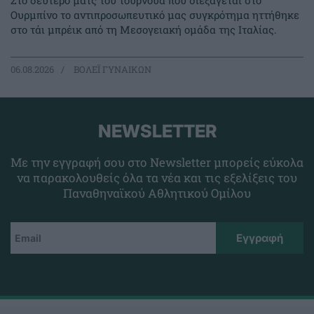
Στο δεύτερο ματς του τουρνουά που διεξάγεται στο
Ουρμπίνο το αντιπροσωπευτικό μας συγκρότημα ηττήθηκε
στο τάι μπρέικ από τη Μεσογειακή ομάδα της Ιταλίας.
06.08.2026
ΒΟΛΕΪ ΓΥΝΑΙΚΩΝ
NEWSLETTER
Με την εγγραφή σου στο Newsletter μπορείς εύκολα
να παρακολουθείς όλα τα νέα και τις εξελίξεις του
Παναθηναϊκού Αθλητικού Ομίλου