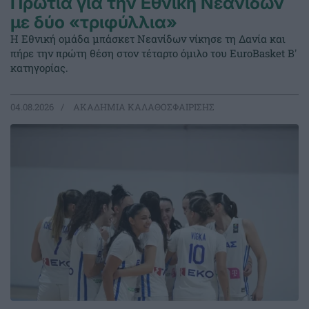
Πρωτιά για την Εθνική Νεανίδων
με δύο «τριφύλλια»
Η Εθνική ομάδα μπάσκετ Νεανίδων νίκησε τη Δανία και
πήρε την πρώτη θέση στον τέταρτο όμιλο του EuroBasket Β'
κατηγορίας.
04.08.2026
ΑΚΑΔΗΜΙΑ ΚΑΛΑΘΟΣΦΑΙΡΙΣΗΣ