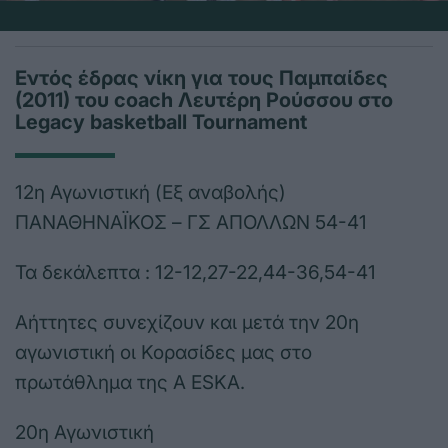
Εντός έδρας νίκη για τους Παμπαίδες
(2011) του coach Λευτέρη Ρούσσου στο
Legacy basketball Tournament
12η Αγωνιστική (Εξ αναβολής)
ΠΑΝΑΘΗΝΑΪΚΟΣ – ΓΣ ΑΠΟΛΛΩΝ 54-41
Τα δεκάλεπτα : 12-12,27-22,44-36,54-41
Aήττητες συνεχίζουν και μετά την 20η
αγωνιστική οι Κορασίδες μας στο
πρωτάθλημα της A ESKA.
20η Αγωνιστική