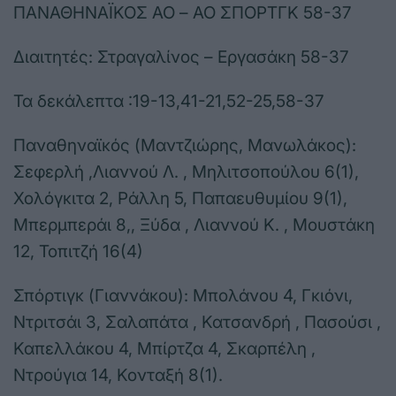
ΠΑΝΑΘΗΝΑΪΚΟΣ ΑΟ – ΑΟ ΣΠΟΡΤΓΚ 58-37
Διαιτητές: Στραγαλίνος – Εργασάκη 58-37
Τα δεκάλεπτα :19-13,41-21,52-25,58-37
Παναθηναϊκός (Μαντζιώρης, Μανωλάκος):
Σεφερλή ,Λιαννού Λ. , Μηλιτσοπούλου 6(1),
Χολόγκιτα 2, Ράλλη 5, Παπαευθυμίου 9(1),
Μπερμπεράι 8,, Ξύδα , Λιαννού Κ. , Μουστάκη
12, Τοπιτζή 16(4)
Σπόρτιγκ (Γιαννάκου): Μπολάνου 4, Γκιόνι,
Ντριτσάι 3, Σαλαπάτα , Κατσανδρή , Πασούσι ,
Καπελλάκου 4, Μπίρτζα 4, Σκαρπέλη ,
Ντρούγια 14, Κονταξή 8(1).