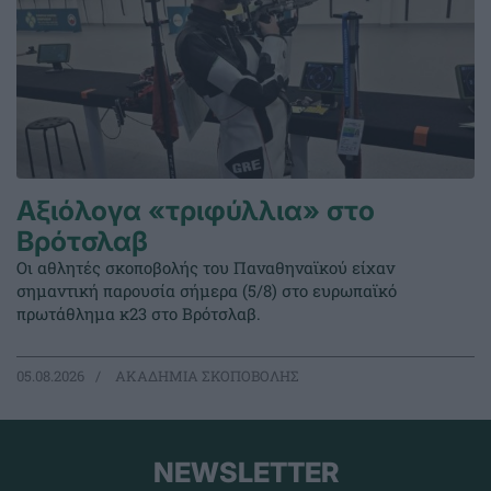
Αξιόλογα «τριφύλλια» στο
Βρότσλαβ
Οι αθλητές σκοποβολής του Παναθηναϊκού είχαν
σημαντική παρουσία σήμερα (5/8) στο ευρωπαϊκό
πρωτάθλημα κ23 στο Βρότσλαβ.
05.08.2026
ΑΚΑΔΗΜΙΑ ΣΚΟΠΟΒΟΛΗΣ
NEWSLETTER