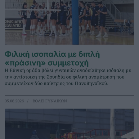
Φιλική ισοπαλία με διπλή
«πράσινη» συμμετοχή
Η Εθνική ομάδα βόλεϊ γυναικών αναδείχθηκε ισόπαλη με
την αντίστοιχη της Σουηδία σε φιλική αναμέτρηση που
συμμετείχαν δύο παίκτριες του Παναθηναϊκού.
05.08.2026
ΒΟΛΕΪ ΓΥΝΑΙΚΩΝ