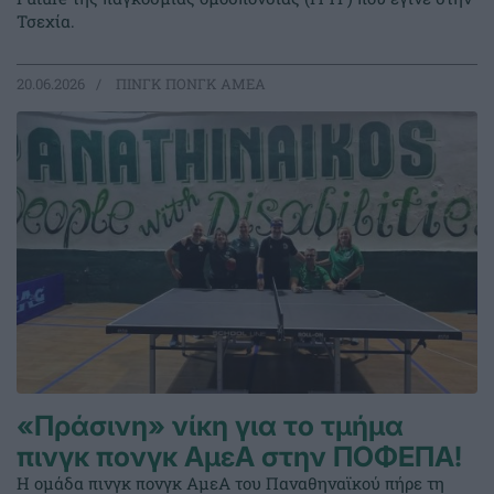
Τσεχία.
20.06.2026
ΠΙΝΓΚ ΠΟΝΓΚ ΑΜΕΑ
«Πράσινη» νίκη για το τμήμα
πινγκ πονγκ ΑμεΑ στην ΠΟΦΕΠΑ!
Η ομάδα πινγκ πονγκ ΑμεΑ του Παναθηναϊκού πήρε τη