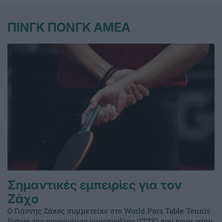
ΠΙΝΓΚ ΠΟΝΓΚ ΑΜΕΑ
Σημαντικές εμπειρίες για τον
Ζάχο
Ο Γιάννης Ζάχος συμμετείχε στο World Para Table Tennis
Future της παγκόσμιας ομοσπονδίας (ITTF) που έγινε στην