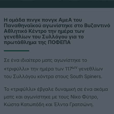
Η ομάδα πινγκ πονγκ ΑμεΑ του
Παναθηναϊκού αγωνίστηκε στο Βυζαντινό
Αθλητικό Κέντρο την ημέρα των
γενεθλίων του Συλλόγου για το
πρωτάθλημα της ΠΟΦΕΠΑ
Σε ένα ιδιαίτερο ματς αγωνίστηκε το
ων
«τριφύλλι» την ημέρα των 117
γενεθλίων
του Συλλόγου κόντρα στους South Spiners.
Το «τριφύλλι» έβγαλε δυναμική σε ένα ακόμα
ματς και αγωνίστηκε με τους Νίκο Φύτρο,
Κώστα Κατωπόδη και Έλντα Γρατσώνη.