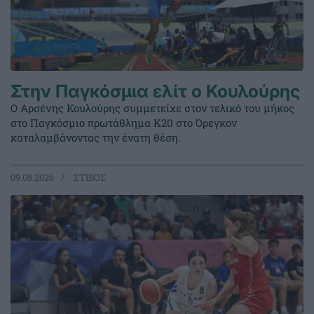
Στην Παγκόσμια ελίτ ο Κουλούρης
Ο Αρσένης Κουλούρης συμμετείχε στον τελικό του μήκος
στο Παγκόσμιο πρωτάθλημα Κ20 στο Όρεγκον
καταλαμβάνοντας την ένατη θέση.
09.08.2026
ΣΤΙΒΟΣ