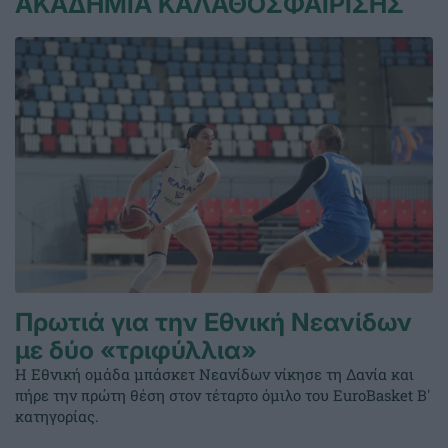
ΑΚΑΔΗΜΙΑ ΚΑΛΑΘΟΣΦΑΙΡΙΣΗΣ
Πρωτιά για την Εθνική Νεανίδων
με δύο «τριφύλλια»
Η Εθνική ομάδα μπάσκετ Νεανίδων νίκησε τη Δανία και
πήρε την πρώτη θέση στον τέταρτο όμιλο του EuroBasket Β'
κατηγορίας.