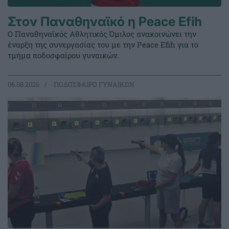
Στον Παναθηναϊκό η Peace Efih
Ο Παναθηναϊκός Αθλητικός Όμιλος ανακοινώνει την
έναρξη της συνεργασίας του με την Peace Efih για το
τμήμα ποδοσφαίρου γυναικών.
06.08.2026
ΠΟΔΟΣΦΑΙΡΟ ΓΥΝΑΙΚΩΝ