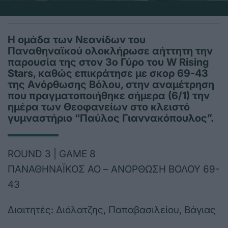
Η ομάδα των Νεανίδων του
Παναθηναϊκού ολοκλήρωσε αήττητη την
παρουσία της στον 3ο Γύρο του W Rising
Stars, καθώς επικράτησε με σκορ 69-43
της Ανόρθωσης Βόλου, στην αναμέτρηση
που πραγματοποιήθηκε σήμερα (6/1) την
ημέρα των Θεοφανείων στο κλειστό
γυμναστήριο “Παύλος Γιαννακόπουλος”.
ROUND 3 | GAME 8
ΠΑΝΑΘΗΝΑΪΚΟΣ ΑΟ – ΑΝΟΡΘΩΣΗ ΒΟΛΟΥ 69-
43
Διαιτητές: Διόλατζης, Παπαβασιλείου, Βάγιας