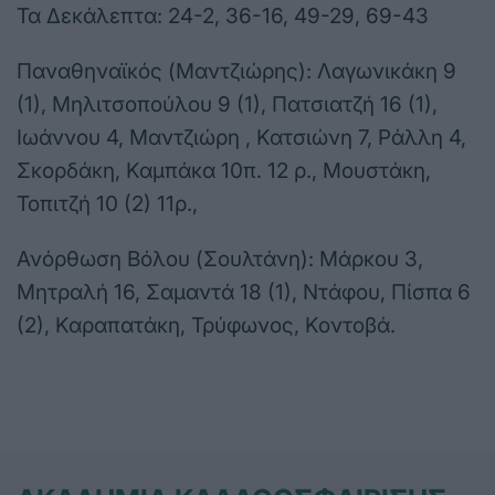
Τα Δεκάλεπτα: 24-2, 36-16, 49-29, 69-43
Παναθηναϊκός (Μαντζιώρης): Λαγωνικάκη 9
(1), Μηλιτσοπούλου 9 (1), Πατσιατζή 16 (1),
Ιωάννου 4, Μαντζιώρη , Κατσιώνη 7, Ράλλη 4,
Σκορδάκη, Καμπάκα 10π. 12 ρ., Μουστάκη,
Τοπιτζή 10 (2) 11ρ.,
Ανόρθωση Βόλου (Σουλτάνη): Μάρκου 3,
Μητραλή 16, Σαμαντά 18 (1), Ντάφου, Πίσπα 6
(2), Καραπατάκη, Τρύφωνος, Κοντοβά.