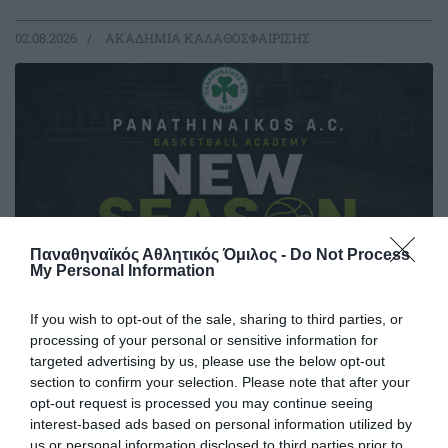
02.08.2026
ΑΚΑΔΗΜΙΑ ΚΑΛΑΘΟΣΦΑΙΡΙΣΗΣ
Παναθηναϊκός Αθλητικός Όμιλος -
Do Not Process
My Personal Information
If you wish to opt-out of the sale, sharing to third parties, or
processing of your personal or sensitive information for
Εγγραφές στην ακαδημία
targeted advertising by us, please use the below opt-out
μπάσκετ του Παναθηναϊκού 2026-
section to confirm your selection. Please note that after your
27
opt-out request is processed you may continue seeing
interest-based ads based on personal information utilized by
Η νέα αγωνιστική σεζόν πλησιάζει και η Ακαδημία του
us or personal information disclosed to third parties prior to