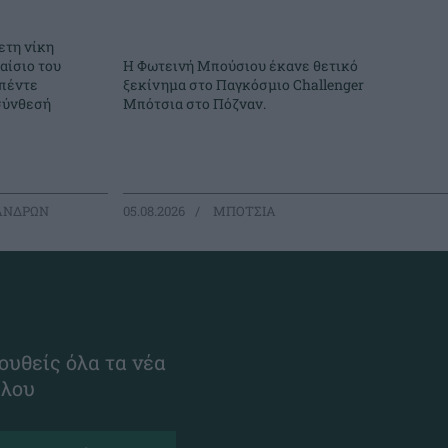
ετη νίκη
αίσιο του
Η Φωτεινή Μπούσιου έκανε θετικό
πέντε
ξεκίνημα στο Παγκόσμιο Challenger
σύνθεσή
Μπότσια στο Πόζναν.
ΑΝΔΡΩΝ
05.08.2026
ΜΠΟΤΣΙΑ
ουθείς όλα τα νέα
ίλου