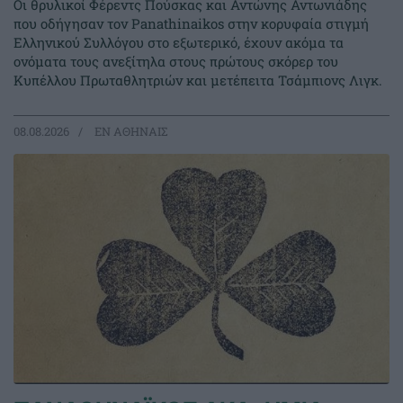
Οι θρυλικοί Φέρεντς Πούσκας και Αντώνης Αντωνιάδης
που οδήγησαν τον Panathinaikos στην κορυφαία στιγμή
Ελληνικού Συλλόγου στο εξωτερικό, έχουν ακόμα τα
ονόματα τους ανεξίτηλα στους πρώτους σκόρερ του
Κυπέλλου Πρωταθλητριών και μετέπειτα Τσάμπιονς Λιγκ.
08.08.2026
EΝ ΑΘΗΝΑΙΣ