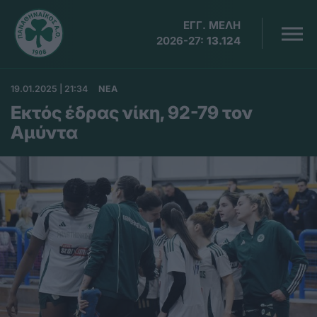
ΕΓΓ. ΜΕΛΗ
2026-27:
13.124
19.01.2025 | 21:34
ΝΕΑ
Εκτός έδρας νίκη, 92-79 τον
Αμύντα