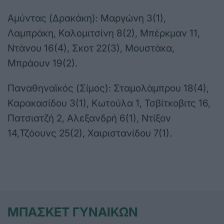
Αμύντας (Δρακάκη): Μαργώνη 3(1),
Λαμπράκη, Καλομιτσίνη 8(2), Μπέρκμαν 11,
Ντάνου 16(4), Σκοτ 22(3), Μουστάκα,
Μπράουν 19(2).
Παναθηναϊκός (Σίμος): Σταμολάμπρου 18(4),
Καρακασίδου 3(1), Κωτούλα 1, Τσβίτκοβιτς 16,
Πατσιατζή 2, Αλεξανδρή 6(1), Ντίξον
14,Τζόουνς 25(2), Χαιριστανίδου 7(1).
ΜΠΑΣΚΕΤ ΓΥΝΑΙΚΩΝ