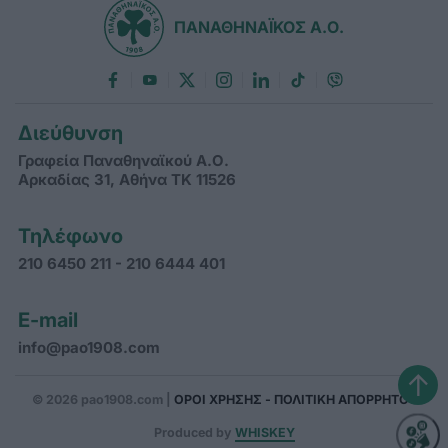
ΠΑΝΑΘΗΝΑΪΚΟΣ Α.Ο.
Διεύθυνση
Γραφεία Παναθηναϊκού Α.Ο.
Αρκαδίας 31, Αθήνα ΤΚ 11526
Τηλέφωνο
210 6450 211 - 210 6444 401
E-mail
info@pao1908.com
↑
© 2026 pao1908.com |
ΟΡΟΙ ΧΡΗΣΗΣ - ΠΟΛΙΤΙΚΗ ΑΠΟΡΡΗΤΟΥ
Produced by
WHISKEY