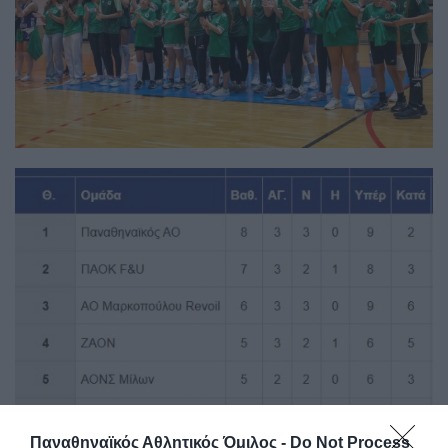
Παναθηναϊκός Αθλητικός Όμιλος -
Do Not Process