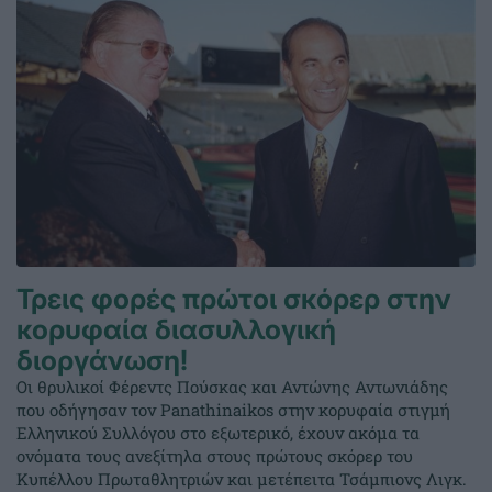
Τρεις φορές πρώτοι σκόρερ στην
κορυφαία διασυλλογική
διοργάνωση!
Οι θρυλικοί Φέρεντς Πούσκας και Αντώνης Αντωνιάδης
που οδήγησαν τον Panathinaikos στην κορυφαία στιγμή
Ελληνικού Συλλόγου στο εξωτερικό, έχουν ακόμα τα
ονόματα τους ανεξίτηλα στους πρώτους σκόρερ του
Κυπέλλου Πρωταθλητριών και μετέπειτα Τσάμπιονς Λιγκ.