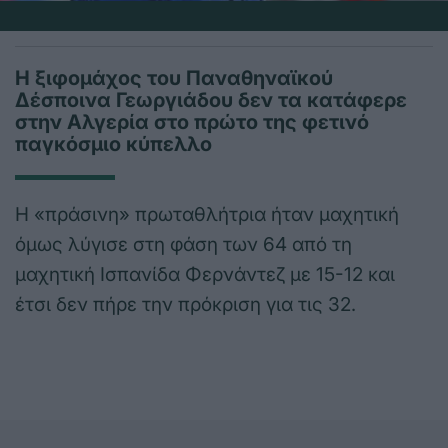
Η ξιφομάχος του Παναθηναϊκού
Δέσποινα Γεωργιάδου δεν τα κατάφερε
στην Αλγερία στο πρώτο της φετινό
παγκόσμιο κύπελλο
Η «πράσινη» πρωταθλήτρια ήταν μαχητική
όμως λύγισε στη φάση των 64 από τη
μαχητική Ισπανίδα Φερνάντεζ με 15-12 και
έτσι δεν πήρε την πρόκριση για τις 32.