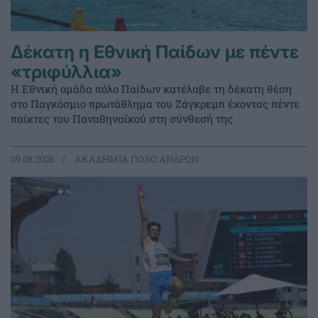
Δέκατη η Εθνική Παίδων με πέντε
«τριφύλλια»
Η Εθνική ομάδα πόλο Παίδων κατέλαβε τη δέκατη θέση
στο Παγκόσμιο πρωτάθλημα του Ζάγκρεμπ έχοντας πέντε
παίκτες του Παναθηναϊκού στη σύνθεσή της.
09.08.2026
ΑΚΑΔΗΜΙΑ ΠΟΛΟ ΑΝΔΡΩΝ