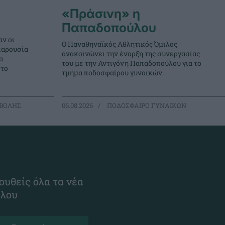
«Πράσινη» η
Παπαδοπούλου
ν οι
Ο Παναθηναϊκός Αθλητικός Όμιλος
παρουσία
ανακοινώνει την έναρξη της συνεργασίας
α
του με την Αντιγόνη Παπαδοπούλου για το
στο
τμήμα ποδοσφαίρου γυναικών.
ΒΟΛΗΣ
06.08.2026
ΠΟΔΟΣΦΑΙΡΟ ΓΥΝΑΙΚΩΝ
ουθείς όλα τα νέα
ίλου