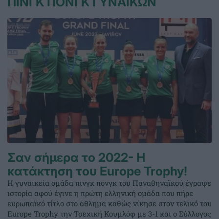
ΠΙΝΓΚ ΠΟΝΓΚ ΓΥΝΑΙΚΩΝ
Σαν σήμερα το 2022- Η
κατάκτηση του Europe Trophy!
Η γυναικεία ομάδα πινγκ πονγκ του Παναθηναϊκού έγραψε
ιστορία αφού έγινε η πρώτη ελληνική ομάδα που πήρε
ευρωπαϊκό τίτλο στο άθλημα καθώς νίκησε στον τελικό του
Europe Trophy την Τσεχική Κουμλόφ με 3-1 και ο Σύλλογος