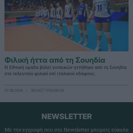
Φιλική ήττα από τη Σουηδία
Η Εθνική ομάδα βόλεϊ γυναικών ηττήθηκε από τη Σουηδία
στο τελευταίο φιλικό επί ιταλικού εδάφους.
07.08.2026
ΒΟΛΕΪ ΓΥΝΑΙΚΩΝ
NEWSLETTER
Με την εγγραφή σου στο Newsletter μπορείς εύκολα