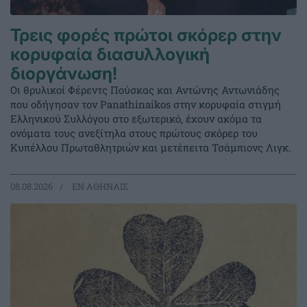
Τρεις φορές πρώτοι σκόρερ στην
κορυφαία διασυλλογική
διοργάνωση!
Οι θρυλικοί Φέρεντς Πούσκας και Αντώνης Αντωνιάδης
που οδήγησαν τον Panathinaikos στην κορυφαία στιγμή
Ελληνικού Συλλόγου στο εξωτερικό, έχουν ακόμα τα
ονόματα τους ανεξίτηλα στους πρώτους σκόρερ του
Κυπέλλου Πρωταθλητριών και μετέπειτα Τσάμπιονς Λιγκ.
08.08.2026
EΝ ΑΘΗΝΑΙΣ