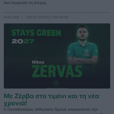
δεν λησμονεί τη στιγμή.
19.06.2026
ΠΙΝΓΚ ΠΟΝΓΚ ΓΥΝΑΙΚΩΝ
Με Ζέρβα στο τιμόνι και τη νέα
χρονιά!
Ο Παναθηναϊκός Αθλητικός Όμιλος ανακοινώνει την