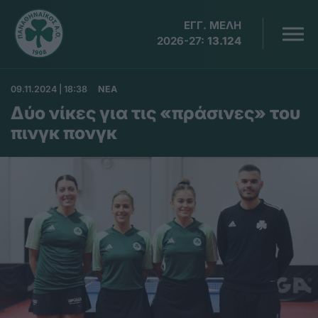
ΕΓΓ. ΜΕΛΗ
2026-27:
13.124
09.11.2024 | 18:38
ΝΕΑ
Δύο νίκες για τις «πράσινες» του
πινγκ πονγκ